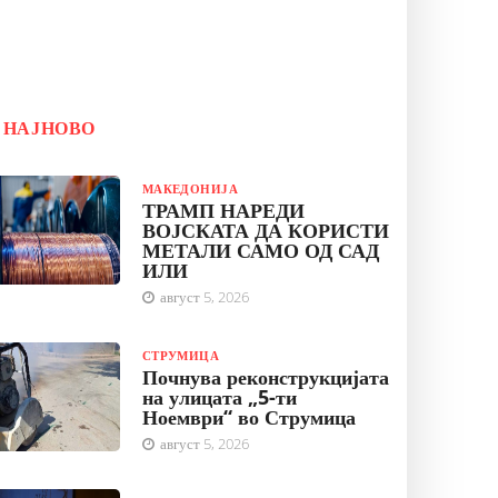
НАЈНОВО
МАКЕДОНИЈА
ТРАМП НАРЕДИ
ВОЈСКАТА ДА КОРИСТИ
МЕТАЛИ САМО ОД САД
ИЛИ
август 5, 2026
СТРУМИЦА
Почнува реконструкцијата
на улицата „5-ти
Ноември“ во Струмица
август 5, 2026