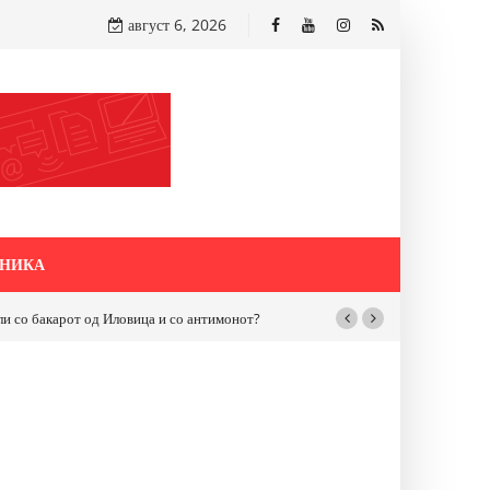
август 6, 2026
НИКА
бакарот од Иловица и со антимонот?