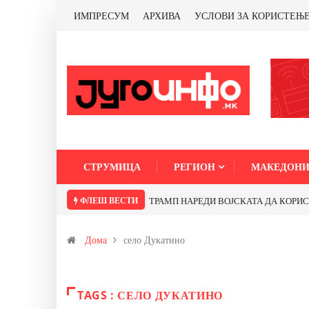
ИМПРЕСУМ
АРХИВА
УСЛОВИ ЗА КОРИСТЕЊ
СТРУМИЦА
РЕГИОН
МАКЕДОНИ
ФЛЕШ ВЕСТИ
ТРАМП НАРЕДИ ВОЈСКАТА ДА КОРИСТИ 
Дома
село Дукатино
TAGS : СЕЛО ДУКАТИНО