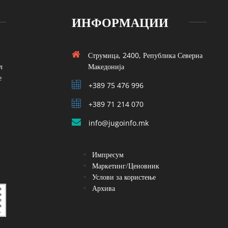
ИНФОРМАЦИИ
Струмица, 2400, Република Северна
л
Македонија
е
+389 75 476 996
+389 71 214 070
info@jugoinfo.mk
Импресум
Маркетинг/Ценовник
Услови за користење
Архива