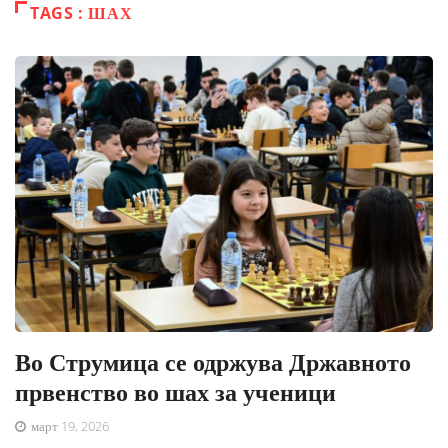
TAGS : ШАХ
Во Струмица се одржува Државното
првенство во шах за ученици
март 19, 2026