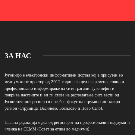
ЗА НАС
Југоинфо е електронски информативен портал кој е присутен во
медиумскиот простор од 2012 година со цел навремено, точно и
професионално информирање на сите граѓани. Југоинфо ги
покрива настаните и ви ги става на располагање сите вести од
Југоисточниот регион со посебен фокус на струмичкиот макро
регион (Струмица, Василево, Босилово и Ново Село).
Нашата редакција е дел од регистарот на професионални медиуми и
членка на СЕММ (Совет за етика во медиуми)