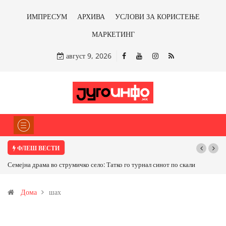
ИМПРЕСУМ
АРХИВА
УСЛОВИ ЗА КОРИСТЕЊЕ
МАРКЕТИНГ
август 9, 2026
ФЛЕШ ВЕСТИ
Семејна драма во струмичко село: Татко го турнал синот по скали
Дома
шах