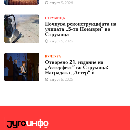
август 5, 2026
СТРУМИЦА
Почнува реконструкцијата на
улицата „5-ти Ноември“ во
Струмица
август 5, 2026
КУЛТУРА
Отворено 21. издание на
„Астерфест“ во Струмица:
Наградата „Астер“ ѝ
август 5, 2026