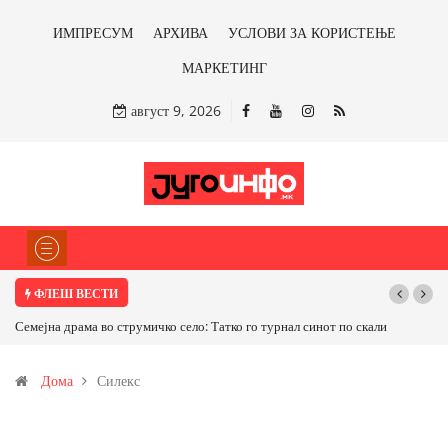
ИМПРЕСУМ
АРХИВА
УСЛОВИ ЗА КОРИСТЕЊЕ
МАРКЕТИНГ
август 9, 2026
ФЛЕШ ВЕСТИ
Семејна драма во струмичко село: Татко го турнал синот по скали
Дома
Силекс