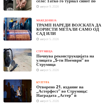
село: Татко го турнал синот по
август 9, 2026
МАКЕДОНИЈА
ТРАМП НАРЕДИ ВОЈСКАТА ДА
КОРИСТИ МЕТАЛИ САМО ОД
САД ИЛИ
август 5, 2026
СТРУМИЦА
Почнува реконструкцијата на
улицата „5-ти Ноември“ во
Струмица
август 5, 2026
КУЛТУРА
Отворено 21. издание на
„Астерфест“ во Струмица:
Наградата „Астер“ ѝ
август 5, 2026