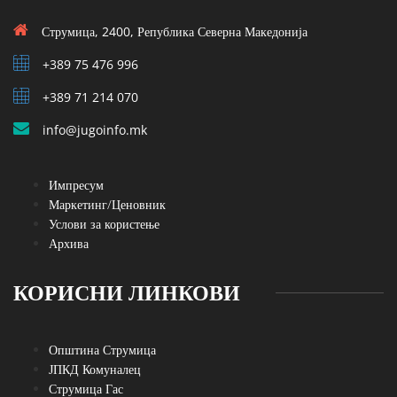
Струмица, 2400, Република Северна Македонија
+389 75 476 996
+389 71 214 070
info@jugoinfo.mk
Импресум
Маркетинг/Ценовник
Услови за користење
Архива
КОРИСНИ ЛИНКОВИ
Општина Струмица
ЈПКД Комуналец
Струмица Гас