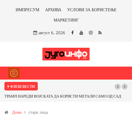
ИМПРЕСУМ
АРХИВА
УСЛОВИ ЗА КОРИСТЕЊЕ
МАРКЕТИНГ
август 6, 2026
ФЛЕШ ВЕСТИ
ТРАМП НАРЕДИ ВОЈСКАТА ДА КОРИСТИ МЕТАЛИ САМО ОД САД
ИЛИ ОД ПАРТНЕРСКИ ЗЕМЈИ Ќе профитираме ли со бакарот од
Дома
стари лица
Иловица и со антимонот?