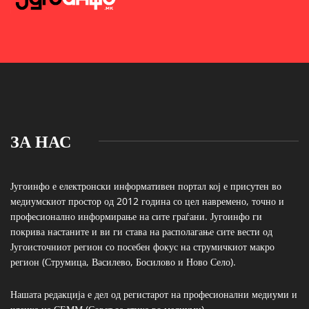
ЗА НАС
Југоинфо е електронски информативен портал кој е присутен во
медиумскиот простор од 2012 година со цел навремено, точно и
професионално информирање на сите граѓани. Југоинфо ги
покрива настаните и ви ги става на располагање сите вести од
Југоисточниот регион со посебен фокус на струмичкиот макро
регион (Струмица, Василево, Босилово и Ново Село).
Нашата редакција е дел од регистарот на професионални медиуми и