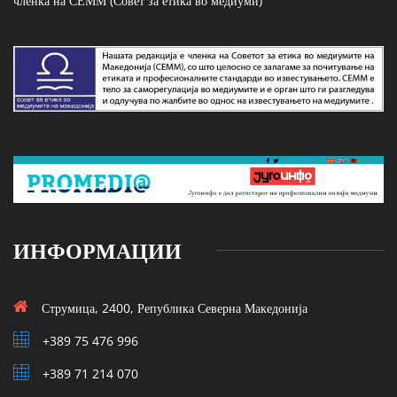
членка на СЕММ (Совет за етика во медиуми)
ИНФОРМАЦИИ
Струмица, 2400, Република Северна Македонија
+389 75 476 996
+389 71 214 070