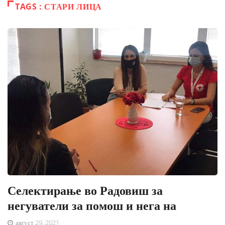
TAGS : СТАРИ ЛИЦА
Селектирање во Радовиш за
негуватели за помош и нега на
август 29, 2021