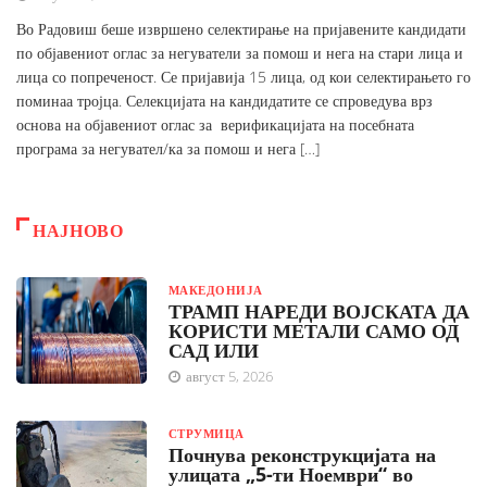
Во Радовиш беше извршено селектирање на пријавените кандидати
по објавениот оглас за негуватели за помош и нега на стари лица и
лица со попреченост. Се пријавија 15 лица, од кои селектирањето го
поминаа тројца. Селекцијата на кандидатите се спроведува врз
основа на објавениот оглас за верификацијата на посебната
програма за негувател/ка за помош и нега […]
НАЈНОВО
МАКЕДОНИЈА
ТРАМП НАРЕДИ ВОЈСКАТА ДА
КОРИСТИ МЕТАЛИ САМО ОД
САД ИЛИ
август 5, 2026
СТРУМИЦА
Почнува реконструкцијата на
улицата „5-ти Ноември“ во