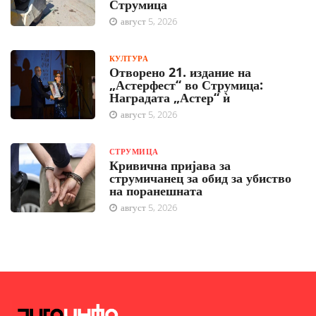
Струмица
август 5, 2026
КУЛТУРА
Отворено 21. издание на
„Астерфест“ во Струмица:
Наградата „Астер“ ѝ
август 5, 2026
СТРУМИЦА
Кривична пријава за
струмичанец за обид за убиство
на поранешната
август 5, 2026