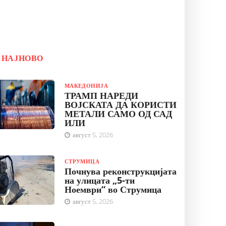
НАЈНОВО
МАКЕДОНИЈА
ТРАМП НАРЕДИ
ВОЈСКАТА ДА КОРИСТИ
МЕТАЛИ САМО ОД САД
ИЛИ
август 5, 2026
СТРУМИЦА
Почнува реконструкцијата
на улицата „5-ти
Ноември“ во Струмица
август 5, 2026