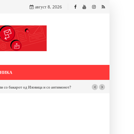
август 8, 2026
НИКА
бакарот од Иловица и со антимонот?