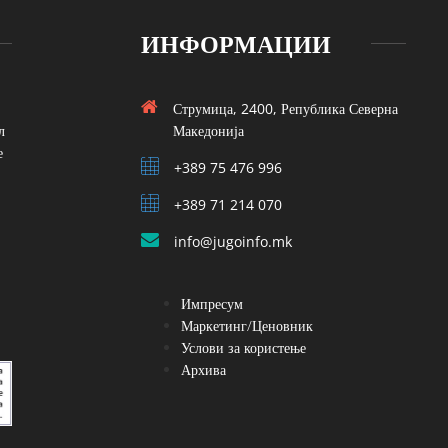
ИНФОРМАЦИИ
Струмица, 2400, Република Северна
л
Македонија
е
+389 75 476 996
+389 71 214 070
info@jugoinfo.mk
Импресум
Маркетинг/Ценовник
Услови за користење
Архива