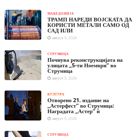
МАКЕДОНИЈА
ТРАМП НАРЕДИ ВОЈСКАТА ДА
КОРИСТИ МЕТАЛИ САМО ОД
САД ИЛИ
август 5, 2026
СТРУМИЦА
Почнува реконструкцијата на
улицата „5-ти Ноември“ во
Струмица
август 5, 2026
КУЛТУРА
Отворено 21. издание на
„Астерфест“ во Струмица:
Наградата „Астер“ ѝ
август 5, 2026
СТРУМИЦА