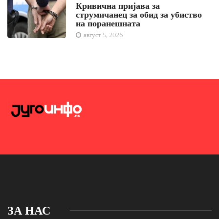
Кривична пријава за
струмичанец за обид за убиство
на поранешната
август 5, 2026
ЗА НАС