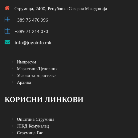
Струмица, 2400, Република Северна Македонија
+389 75 476 996
+389 71 214 070
info@jugoinfo.mk
Импресум
Маркетинг/Ценовник
Услови за користење
Архива
КОРИСНИ ЛИНКОВИ
Општина Струмица
ЈПКД Комуналец
Струмица Гас