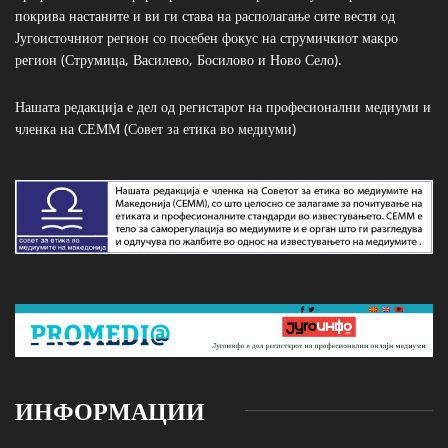
покрива настаните и ви ги става на располагање сите вести од
Југоисточниот регион со посебен фокус на струмичкиот макро
регион (Струмица, Василево, Босилово и Ново Село).
Нашата редакција е дел од регистарот на професионални медиуми и
членка на СЕММ (Совет за етика во медиуми)
ИНФОРМАЦИИ