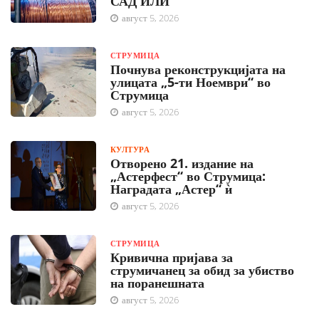
САД ИЛИ
август 5, 2026
СТРУМИЦА
Почнува реконструкцијата на
улицата „5-ти Ноември“ во
Струмица
август 5, 2026
КУЛТУРА
Отворено 21. издание на
„Астерфест“ во Струмица:
Наградата „Астер“ ѝ
август 5, 2026
СТРУМИЦА
Кривична пријава за
струмичанец за обид за убиство
на поранешната
август 5, 2026