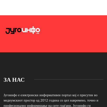
ЗА НАС
Југоинфо е електронски информативен портал кој е присутен во
медиумскиот простор од 2012 година со цел навремено, точно и
професионално информирање на сите граѓани. Југоинфо ги