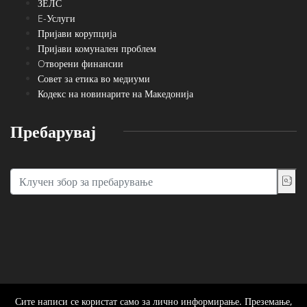
ЗЕЛС
E-Услуги
Пријави корупција
Пријави комунален проблем
Oтворени финансии
Совет за етика во медиуми
Кодекс на новинарите на Македонија
Пребарувај
Сите написи се користат само за лично информирање. Преземање,