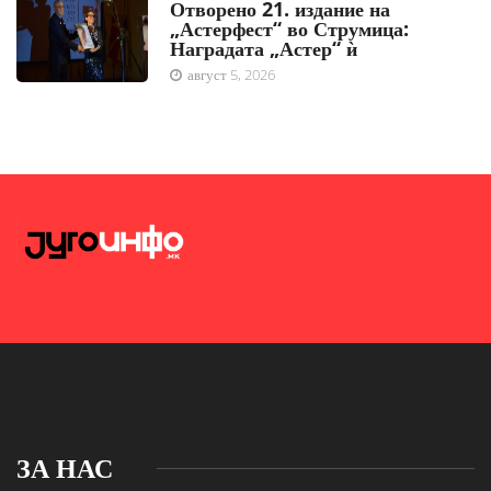
Отворено 21. издание на
„Астерфест“ во Струмица:
Наградата „Астер“ ѝ
август 5, 2026
ЗА НАС