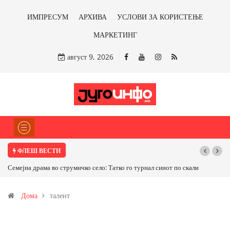
ИМПРЕСУМ
АРХИВА
УСЛОВИ ЗА КОРИСТЕЊЕ
МАРКЕТИНГ
август 9, 2026
ФЛЕШ ВЕСТИ
Семејна драма во струмичко село: Татко го турнал синот по скали
Дома
талент