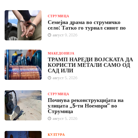
СТРУМИЦА
Семејна драма во струмичко
село: Татко го турнал синот по
август 9, 2026
МАКЕДОНИЈА
ТРАМП НАРЕДИ ВОЈСКАТА ДА
КОРИСТИ МЕТАЛИ САМО ОД
САД ИЛИ
август 5, 2026
СТРУМИЦА
Почнува реконструкцијата на
улицата „5-ти Ноември“ во
Струмица
август 5, 2026
КУЛТУРА