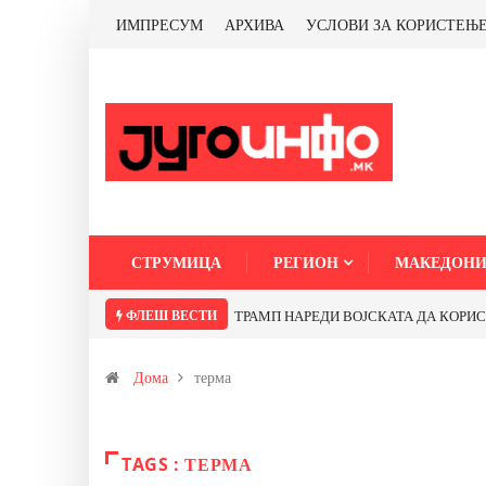
ИМПРЕСУМ
АРХИВА
УСЛОВИ ЗА КОРИСТЕЊ
СТРУМИЦА
РЕГИОН
МАКЕДОНИ
ФЛЕШ ВЕСТИ
ТРАМП НАРЕДИ ВОЈСКАТА ДА КОРИСТИ 
Дома
терма
TAGS : ТЕРМА