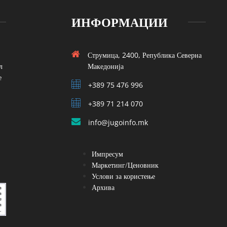
ИНФОРМАЦИИ
Струмица, 2400, Република Северна
л
Македонија
е
+389 75 476 996
+389 71 214 070
info@jugoinfo.mk
Импресум
Маркетинг/Ценовник
Услови за користење
Архива