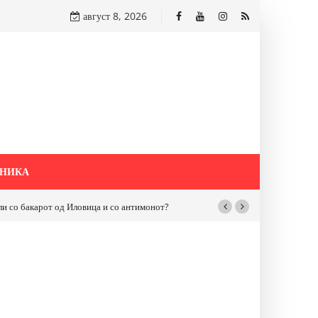
август 8, 2026
НИКА
бакарот од Иловица и со антимонот?