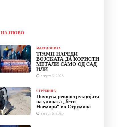
НАЈНОВО
МАКЕДОНИЈА
ТРАМП НАРЕДИ
ВОЈСКАТА ДА КОРИСТИ
МЕТАЛИ САМО ОД САД
ИЛИ
август 5, 2026
СТРУМИЦА
Почнува реконструкцијата
на улицата „5-ти
Ноември“ во Струмица
август 5, 2026