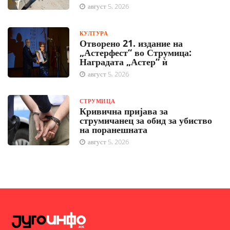
август 5, 2026
КУЛТУРА
Отворено 21. издание на
„Астерфест“ во Струмица:
Наградата „Астер“ ѝ
август 5, 2026
СТРУМИЦА
Кривична пријава за
струмичанец за обид за убиство
на поранешната
август 5, 2026