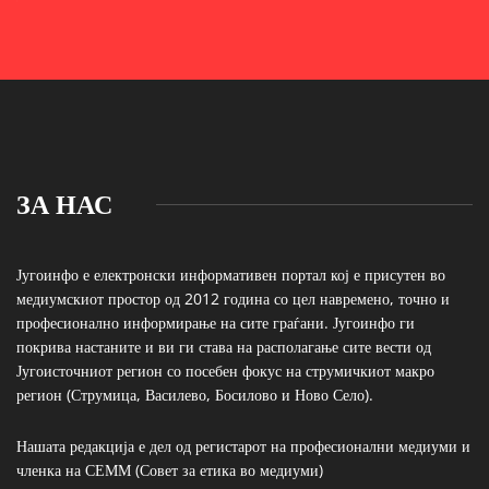
ЗА НАС
Југоинфо е електронски информативен портал кој е присутен во
медиумскиот простор од 2012 година со цел навремено, точно и
професионално информирање на сите граѓани. Југоинфо ги
покрива настаните и ви ги става на располагање сите вести од
Југоисточниот регион со посебен фокус на струмичкиот макро
регион (Струмица, Василево, Босилово и Ново Село).
Нашата редакција е дел од регистарот на професионални медиуми и
членка на СЕММ (Совет за етика во медиуми)