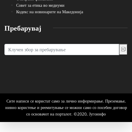
Совет за етика во медиуми
Кодекс на новинарите на Македонија
Пребарувај
Сите написи се користат само за лично информирање. Преземање,
нивно користење и реемитување се можни само со посебен договор
со основачот на порталот. ©2020, Југоинфо