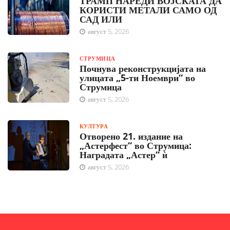
ТРАМП НАРЕДИ ВОЈСКАТА ДА
КОРИСТИ МЕТАЛИ САМО ОД
САД ИЛИ
август 5, 2026
СТРУМИЦА
Почнува реконструкцијата на
улицата „5-ти Ноември“ во
Струмица
август 5, 2026
КУЛТУРА
Отворено 21. издание на
„Астерфест“ во Струмица:
Наградата „Астер“ ѝ
август 5, 2026