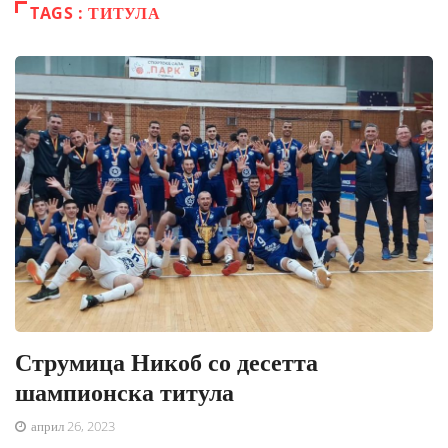
TAGS : ТИТУЛА
Струмица Никоб со десетта
шампионска титула
април 26, 2023