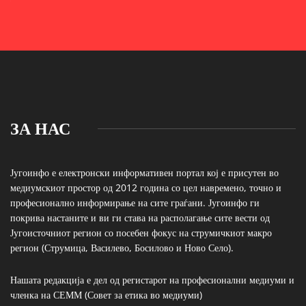
ЗА НАС
Југоинфо е електронски информативен портал кој е присутен во
медиумскиот простор од 2012 година со цел навремено, точно и
професионално информирање на сите граѓани. Југоинфо ги
покрива настаните и ви ги става на располагање сите вести од
Југоисточниот регион со посебен фокус на струмичкиот макро
регион (Струмица, Василево, Босилово и Ново Село).
Нашата редакција е дел од регистарот на професионални медиуми и
членка на СЕММ (Совет за етика во медиуми)