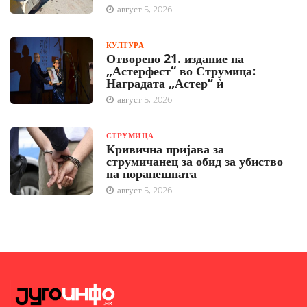
август 5, 2026
КУЛТУРА
Отворено 21. издание на
„Астерфест“ во Струмица:
Наградата „Астер“ ѝ
август 5, 2026
СТРУМИЦА
Кривична пријава за
струмичанец за обид за убиство
на поранешната
август 5, 2026