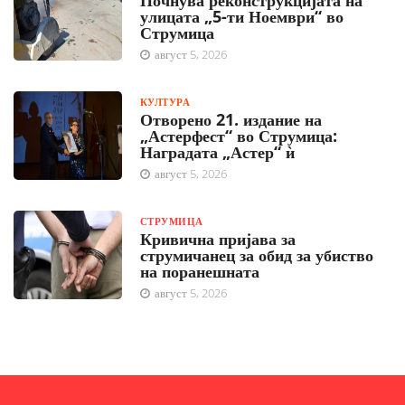
Почнува реконструкцијата на
улицата „5-ти Ноември“ во
Струмица
август 5, 2026
КУЛТУРА
Отворено 21. издание на
„Астерфест“ во Струмица:
Наградата „Астер“ ѝ
август 5, 2026
СТРУМИЦА
Кривична пријава за
струмичанец за обид за убиство
на поранешната
август 5, 2026