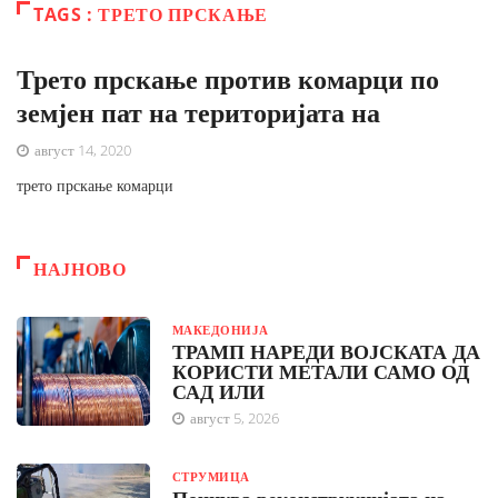
TAGS : ТРЕТО ПРСКАЊЕ
Трето прскање против комарци по
земјен пат на територијата на
август 14, 2020
трето прскање комарци
НАЈНОВО
МАКЕДОНИЈА
ТРАМП НАРЕДИ ВОЈСКАТА ДА
КОРИСТИ МЕТАЛИ САМО ОД
САД ИЛИ
август 5, 2026
СТРУМИЦА