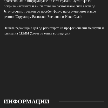
Нашата редакција е дел од регистарот на професионални медиуми и
членка на СЕММ (Совет за етика во медиуми)
ИНФОРМАЦИИ
Струмица, 2400, Република Северна Македонија
+389 75 476 996