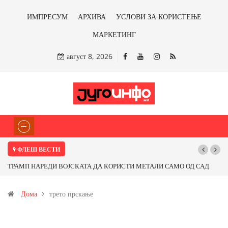
ИМПРЕСУМ
АРХИВА
УСЛОВИ ЗА КОРИСТЕЊЕ
МАРКЕТИНГ
август 8, 2026
ФЛЕШ ВЕСТИ
ТРАМП НАРЕДИ ВОЈСКАТА ДА КОРИСТИ МЕТАЛИ САМО ОД САД
ИЛИ ОД ПАРТНЕРСКИ ЗЕМЈИ Ќе профитираме ли со бакарот од
Дома
трето прскање
Иловица и со антимонот?