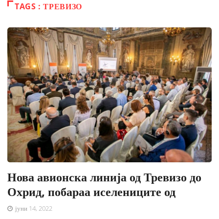
TAGS : ТРЕВИЗО
Нова авионска линија од Тревизо до
Охрид, побараа иселениците од
јуни 14, 2022