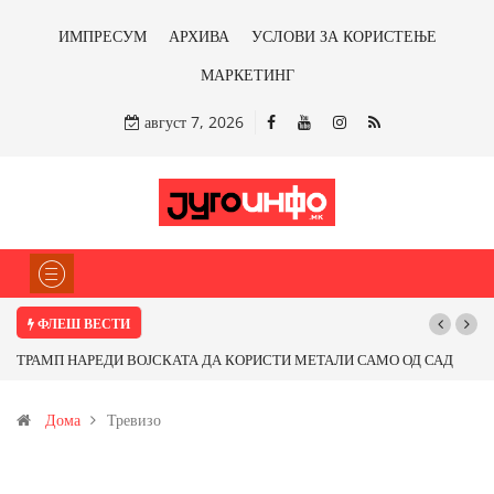
ИМПРЕСУМ
АРХИВА
УСЛОВИ ЗА КОРИСТЕЊЕ
МАРКЕТИНГ
август 7, 2026
ФЛЕШ ВЕСТИ
ТРАМП НАРЕДИ ВОЈСКАТА ДА КОРИСТИ МЕТАЛИ САМО ОД САД
ИЛИ ОД ПАРТНЕРСКИ ЗЕМЈИ Ќе профитираме ли со бакарот од
Дома
Тревизо
Иловица и со антимонот?