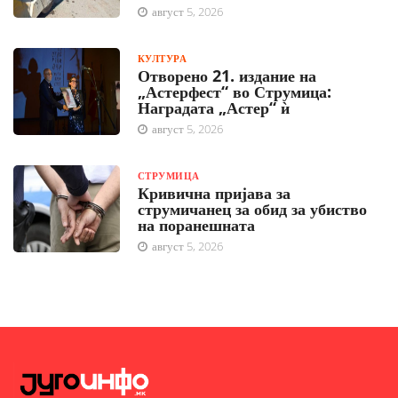
август 5, 2026
КУЛТУРА
Отворено 21. издание на
„Астерфест“ во Струмица:
Наградата „Астер“ ѝ
август 5, 2026
СТРУМИЦА
Кривична пријава за
струмичанец за обид за убиство
на поранешната
август 5, 2026