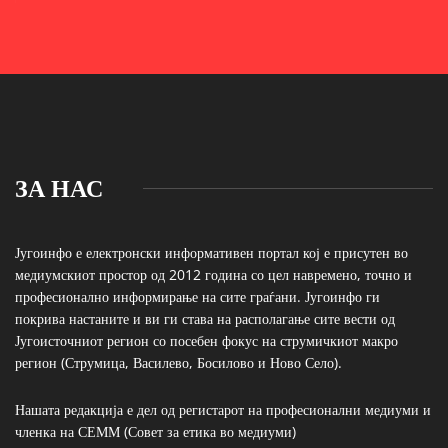
ЗА НАС
Југоинфо е електронски информативен портал кој е присутен во
медиумскиот простор од 2012 година со цел навремено, точно и
професионално информирање на сите граѓани. Југоинфо ги
покрива настаните и ви ги става на располагање сите вести од
Југоисточниот регион со посебен фокус на струмичкиот макро
регион (Струмица, Василево, Босилово и Ново Село).
Нашата редакција е дел од регистарот на професионални медиуми и
членка на СЕММ (Совет за етика во медиуми)