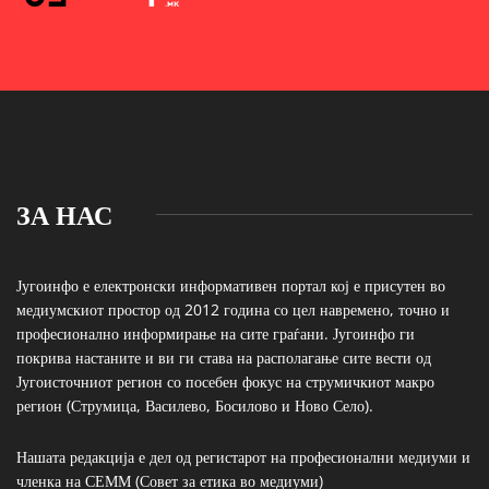
ЗА НАС
Југоинфо е електронски информативен портал кој е присутен во
медиумскиот простор од 2012 година со цел навремено, точно и
професионално информирање на сите граѓани. Југоинфо ги
покрива настаните и ви ги става на располагање сите вести од
Југоисточниот регион со посебен фокус на струмичкиот макро
регион (Струмица, Василево, Босилово и Ново Село).
Нашата редакција е дел од регистарот на професионални медиуми и
членка на СЕММ (Совет за етика во медиуми)