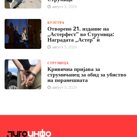
август 5, 2026
КУЛТУРА
Отворено 21. издание на
„Астерфест“ во Струмица:
Наградата „Астер“ ѝ
август 5, 2026
СТРУМИЦА
Кривична пријава за
струмичанец за обид за убиство
на поранешната
август 5, 2026