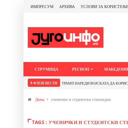
ИМПРЕСУМ
АРХИВА
УСЛОВИ ЗА КОРИСТЕЊ
СТРУМИЦА
РЕГИОН
МАКЕДОНИ
ФЛЕШ ВЕСТИ
ТРАМП НАРЕДИ ВОЈСКАТА ДА КОРИСТИ 
Дома
ученички и студентски стипендии
TAGS : УЧЕНИЧКИ И СТУДЕНТСКИ С