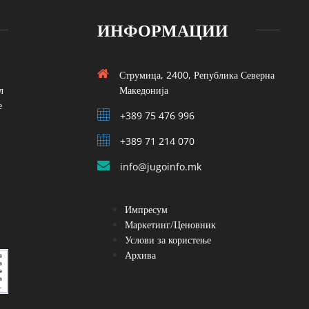
ИНФОРМАЦИИ
Струмица, 2400, Република Северна
л
Македонија
е
+389 75 476 996
+389 71 214 070
info@jugoinfo.mk
Импресум
Маркетинг/Ценовник
Услови за користење
Архива