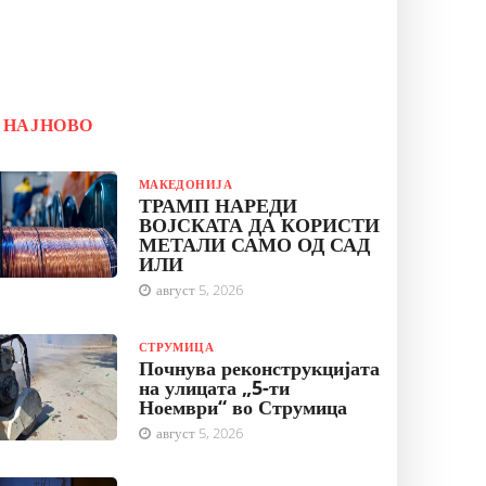
НАЈНОВО
МАКЕДОНИЈА
ТРАМП НАРЕДИ
ВОЈСКАТА ДА КОРИСТИ
МЕТАЛИ САМО ОД САД
ИЛИ
август 5, 2026
СТРУМИЦА
Почнува реконструкцијата
на улицата „5-ти
Ноември“ во Струмица
август 5, 2026