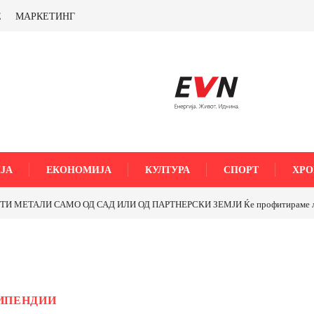
Е
МАРКЕТИНГ
ЈА
ЕКОНОМИЈА
КУЛТУРА
СПОРТ
ХРО
МЕТАЛИ САМО ОД САД ИЛИ ОД ПАРТНЕРСКИ ЗЕМЈИ Ќе профитираме ли со 
ТИПЕНДИИ