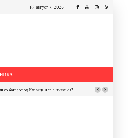
август 7, 2026
НИКА
бакарот од Иловица и со антимонот?