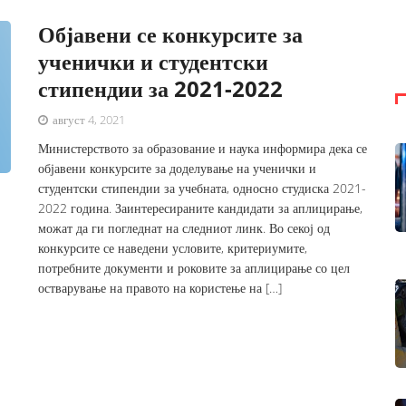
Објавени се конкурсите за
ученички и студентски
стипендии за 2021-2022
август 4, 2021
Министерството за образование и наука информира дека се
објавени конкурсите за доделување на ученички и
студентски стипендии за учебната, односно студиска 2021-
2022 година. Заинтересираните кандидати за аплицирање,
можат да ги погледнат на следниот линк. Во секој од
конкурсите се наведени условите, критериумите,
потребните документи и роковите за аплицирање со цел
остварување на правото на користење на […]