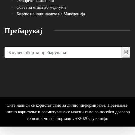
Oтворени финансии
Совет за етика во медиуми
Кодекс на новинарите на Македонија
Пребарувај
Сите написи се користат само за лично информирање. Преземање,
нивно користење и реемитување се можни само со посебен договор
со основачот на порталот. ©2020, Југоинфо