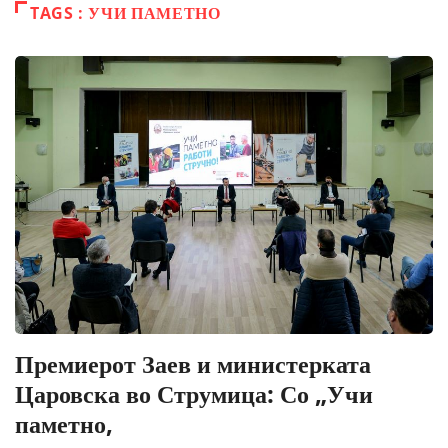
TAGS : УЧИ ПАМЕТНО
Премиерот Заев и министерката
Царовска во Струмица: Со „Учи
паметно,