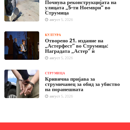
Почнува реконструкцијата на
улицата „5-ти Ноември“ во
Струмица
август 5, 2026
КУЛТУРА
Отворено 21. издание на
„Астерфест“ во Струмица:
Наградата „Астер“ ѝ
август 5, 2026
СТРУМИЦА
Кривична пријава за
струмичанец за обид за убиство
на поранешната
август 5, 2026