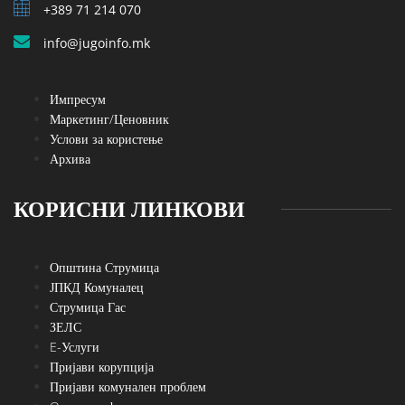
+389 71 214 070
info@jugoinfo.mk
Импресум
Маркетинг/Ценовник
Услови за користење
Архива
КОРИСНИ ЛИНКОВИ
Општина Струмица
ЈПКД Комуналец
Струмица Гас
ЗЕЛС
E-Услуги
Пријави корупција
Пријави комунален проблем