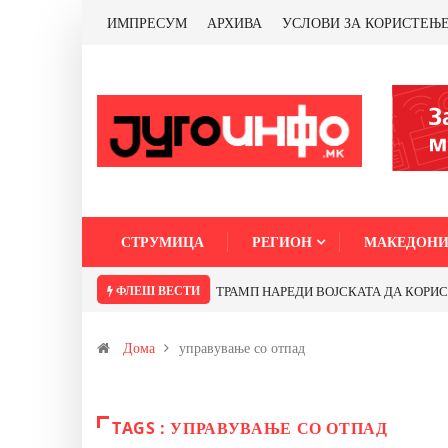
ИМПРЕСУМ
АРХИВА
УСЛОВИ ЗА КОРИСТЕЊ
СТРУМИЦА
РЕГИОН
МАКЕДОНИ
ФЛЕШ ВЕСТИ
ТРАМП НАРЕДИ ВОЈСКАТА ДА КОРИСТИ 
Дома
управување со отпад
TAGS : УПРАВУВАЊЕ СО ОТПАД