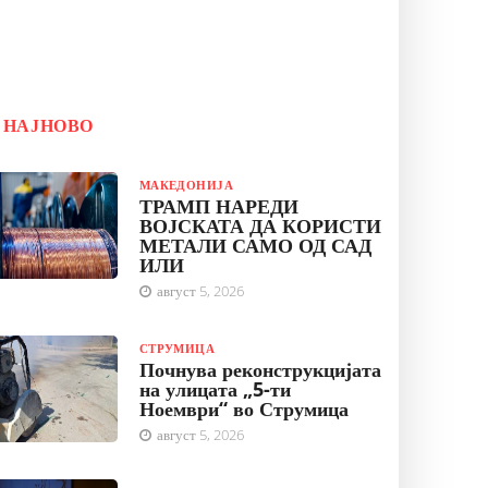
НАЈНОВО
МАКЕДОНИЈА
ТРАМП НАРЕДИ
ВОЈСКАТА ДА КОРИСТИ
МЕТАЛИ САМО ОД САД
ИЛИ
август 5, 2026
СТРУМИЦА
Почнува реконструкцијата
на улицата „5-ти
Ноември“ во Струмица
август 5, 2026