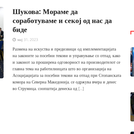
Шукова: Мораме да
соработуваме и секој од нас да
биде
мај 31, 2023
Размена на искуства и предизвици од имплементацијата
на законите за посебни текови и управување со отпад, како
и законот за проширена одговорност на производителот се
главна тема на работилницата што во организација на
Асоцијацијата за посебни текови на отпад при Стопанската
комора на Северна Македонија, се одржува вчера и денес
во Струмица, соопштија денеска од […]