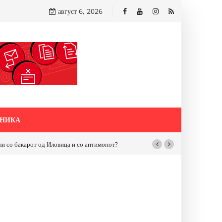
август 6, 2026
НИКА
бакарот од Иловица и со антимонот?