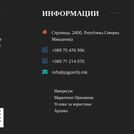
ИНФОРМАЦИИ
Струмица, 2400, Република Северна
л
Македонија
е
+389 75 476 996
+389 71 214 070
info@jugoinfo.mk
Импресум
Маркетинг/Ценовник
Услови за користење
Архива