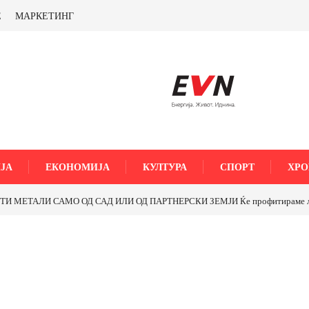
Е
МАРКЕТИНГ
ЈА
ЕКОНОМИЈА
КУЛТУРА
СПОРТ
ХРО
МЕТАЛИ САМО ОД САД ИЛИ ОД ПАРТНЕРСКИ ЗЕМЈИ Ќе профитираме ли со 