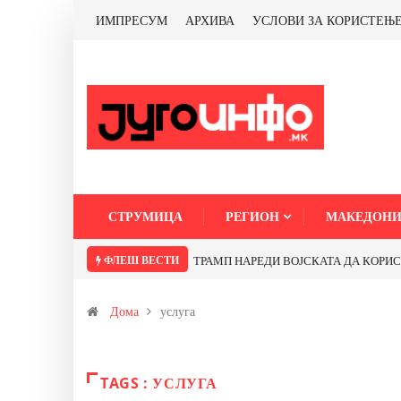
ИМПРЕСУМ
АРХИВА
УСЛОВИ ЗА КОРИСТЕЊ
СТРУМИЦА
РЕГИОН
МАКЕДОНИ
ФЛЕШ ВЕСТИ
ТРАМП НАРЕДИ ВОЈСКАТА ДА КОРИСТИ 
Дома
услуга
TAGS : УСЛУГА