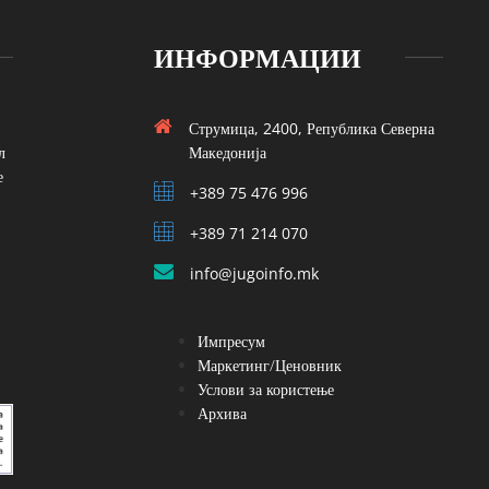
ИНФОРМАЦИИ
Струмица, 2400, Република Северна
л
Македонија
е
+389 75 476 996
+389 71 214 070
info@jugoinfo.mk
Импресум
Маркетинг/Ценовник
Услови за користење
Архива