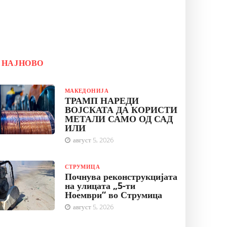
НАЈНОВО
МАКЕДОНИЈА
ТРАМП НАРЕДИ
ВОЈСКАТА ДА КОРИСТИ
МЕТАЛИ САМО ОД САД
ИЛИ
август 5, 2026
СТРУМИЦА
Почнува реконструкцијата
на улицата „5-ти
Ноември“ во Струмица
август 5, 2026