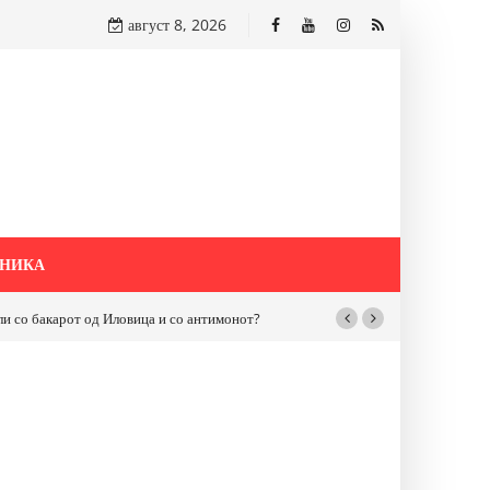
август 8, 2026
НИКА
бакарот од Иловица и со антимонот?