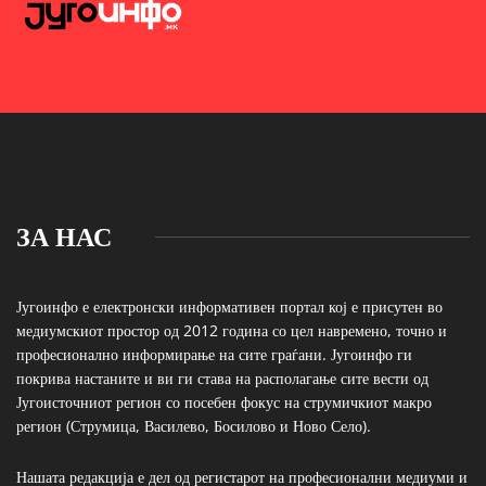
ЗА НАС
Југоинфо е електронски информативен портал кој е присутен во
медиумскиот простор од 2012 година со цел навремено, точно и
професионално информирање на сите граѓани. Југоинфо ги
покрива настаните и ви ги става на располагање сите вести од
Југоисточниот регион со посебен фокус на струмичкиот макро
регион (Струмица, Василево, Босилово и Ново Село).
Нашата редакција е дел од регистарот на професионални медиуми и