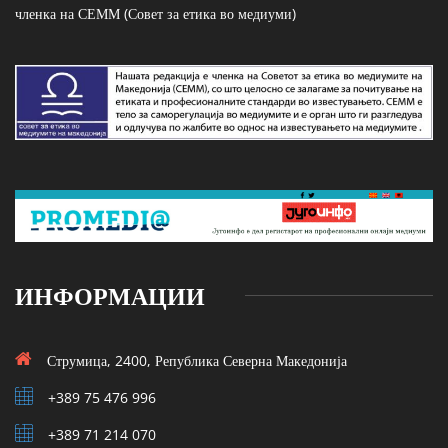
членка на СЕММ (Совет за етика во медиуми)
ИНФОРМАЦИИ
Струмица, 2400, Република Северна Македонија
+389 75 476 996
+389 71 214 070