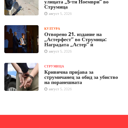
улицата „5-ти Ноември“ во
Струмица
август 5, 2026
КУЛТУРА
Отворено 21. издание на
„Астерфест“ во Струмица:
Наградата „Астер“ ѝ
август 5, 2026
СТРУМИЦА
Кривична пријава за
струмичанец за обид за убиство
на поранешната
август 5, 2026