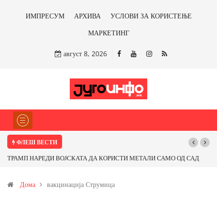
ИМПРЕСУМ
АРХИВА
УСЛОВИ ЗА КОРИСТЕЊЕ
МАРКЕТИНГ
август 8, 2026
ФЛЕШ ВЕСТИ
ТРАМП НАРЕДИ ВОЈСКАТА ДА КОРИСТИ МЕТАЛИ САМО ОД САД
ИЛИ ОД ПАРТНЕРСКИ ЗЕМЈИ Ќе профитираме ли со бакарот од
Дома
вакцинација Струмица
Иловица и со антимонот?