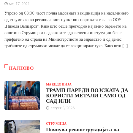
мај 17, 2021
Утрово од 08:00 часот почна масовната вакцинација на населението
од струмичко во регионалниот пункт во спортската сала во ООУ
„Никола Вапцаров“. Како што беше претходно најавено барањето на
општина Струмица и надлежните здравствени инстутуции беше
прифатено од страна на Министерството за здравство и од денес
граѓаните од струмичко можат да се вакцинираат тука. Како што […]
НАЈНОВО
МАКЕДОНИЈА
ТРАМП НАРЕДИ ВОЈСКАТА ДА
КОРИСТИ МЕТАЛИ САМО ОД
САД ИЛИ
август 5, 2026
СТРУМИЦА
Почнува реконструкцијата на