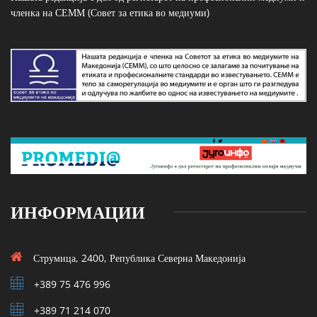
членка на СЕММ (Совет за етика во медиуми)
ИНФОРМАЦИИ
Струмица, 2400, Република Северна Македонија
+389 75 476 996
+389 71 214 070