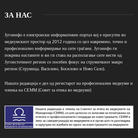
ЗА НАС
Југоинфо е електронски информативен портал кој е присутен во
медиумскиот простор од 2012 година со цел навремено, точно и
професионално информирање на сите граѓани. Југоинфо ги
покрива настаните и ви ги става на располагање сите вести од
Југоисточниот регион со посебен фокус на струмичкиот макро
регион (Струмица, Василево, Босилово и Ново Село).
Нашата редакција е дел од регистарот на професионални медиуми и
членка на СЕММ (Совет за етика во медиуми)