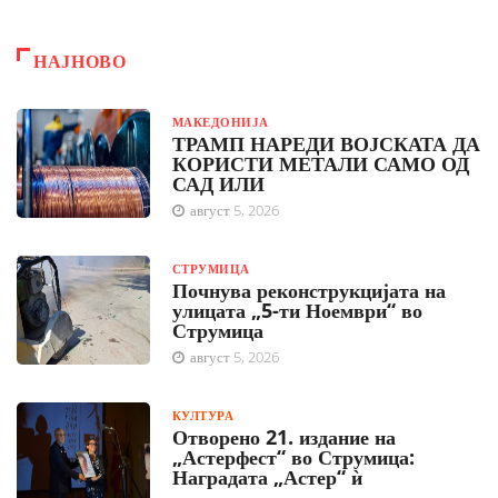
НАЈНОВО
МАКЕДОНИЈА
ТРАМП НАРЕДИ ВОЈСКАТА ДА
КОРИСТИ МЕТАЛИ САМО ОД
САД ИЛИ
август 5, 2026
СТРУМИЦА
Почнува реконструкцијата на
улицата „5-ти Ноември“ во
Струмица
август 5, 2026
КУЛТУРА
Отворено 21. издание на
„Астерфест“ во Струмица:
Наградата „Астер“ ѝ