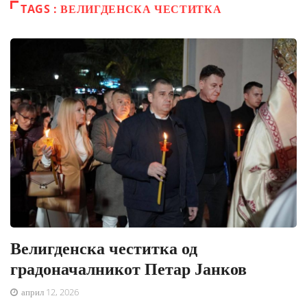
TAGS : ВЕЛИГДЕНСКА ЧЕСТИТКА
Велигденска честитка од
градоначалникот Петар Јанков
април 12, 2026