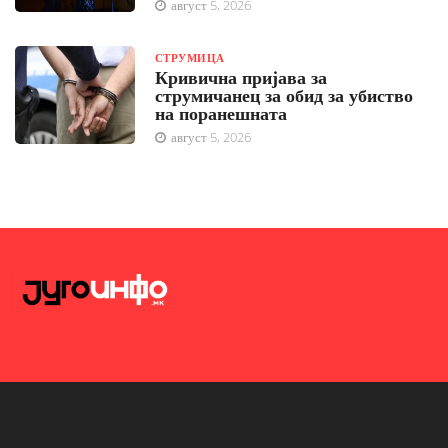
август 5, 2026
СТРУМИЦА
Кривична пријава за
струмичанец за обид за убиство
на поранешната
август 5, 2026