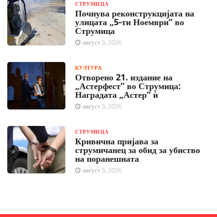
СТРУМИЦА
Почнува реконструкцијата на
улицата „5-ти Ноември“ во
Струмица
август 5, 2026
КУЛТУРА
Отворено 21. издание на
„Астерфест“ во Струмица:
Наградата „Астер“ ѝ
август 5, 2026
СТРУМИЦА
Кривична пријава за
струмичанец за обид за убиство
на поранешната
август 5, 2026