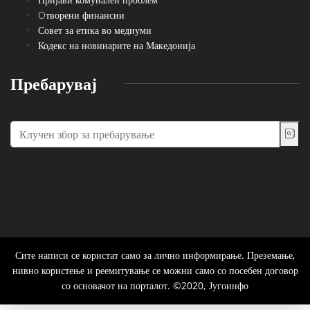
Oтворени финансии
Совет за етика во медиуми
Кодекс на новинарите на Македонија
Пребарувај
Сите написи се користат само за лично информирање. Преземање,
нивно користење и реемитување се можни само со посебен договор
со основачот на порталот. ©2020, Југоинфо