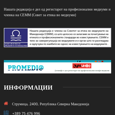
Нашата редакција е дел од регистарот на професионални медиуми и
членка на СЕММ (Совет за етика во медиуми)
ИНФОРМАЦИИ
Струмица, 2400, Република Северна Македонија
+389 75 476 996