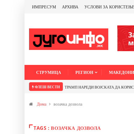
ИМПРЕСУМ
АРХИВА
УСЛОВИ ЗА КОРИСТЕЊ
СТРУМИЦА
РЕГИОН
МАКЕДОНИ
ФЛЕШ ВЕСТИ
ТРАМП НАРЕДИ ВОЈСКАТА ДА КОРИСТИ 
Дома
возачка дозвола
TAGS : ВОЗАЧКА ДОЗВОЛА