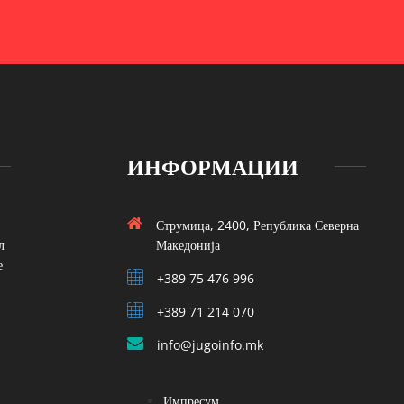
ИНФОРМАЦИИ
Струмица, 2400, Република Северна
л
Македонија
е
+389 75 476 996
+389 71 214 070
info@jugoinfo.mk
Импресум