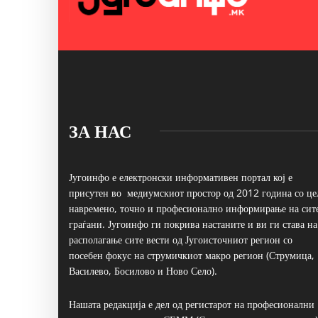
ЗА НАС
Југоинфо е електронски информативен портал кој е
присутен во медиумскиот простор од 2012 година со це
навремено, точно и професионално информирање на сит
граѓани. Југоинфо ги покрива настаните и ви ги става на
располагање сите вести од Југоисточниот регион со
посебен фокус на струмичкиот макро регион (Струмица,
Василево, Босилово и Ново Село).
Нашата редакција е дел од регистарот на професионални