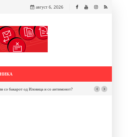
август 6, 2026
НИКА
бакарот од Иловица и со антимонот?