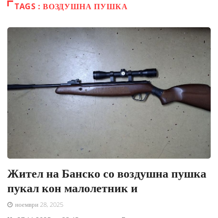
TAGS : ВОЗДУШНА ПУШКА
Жител на Банско со воздушна пушка
пукал кон малолетник и
ноември 28, 2025