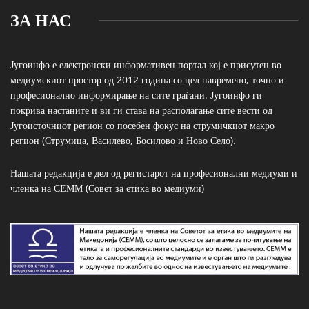
ЗА НАС
Југоинфо е електронски информативен портал кој е присутен во
медиумскиот простор од 2012 година со цел навремено, точно и
професионално информирање на сите граѓани. Југоинфо ги
покрива настаните и ви ги става на располагање сите вести од
Југоисточниот регион со посебен фокус на струмичкиот макро
регион (Струмица, Василево, Босилово и Ново Село).
Нашата редакција е дел од регистарот на професионални медиуми и
членка на СЕММ (Совет за етика во медиуми)