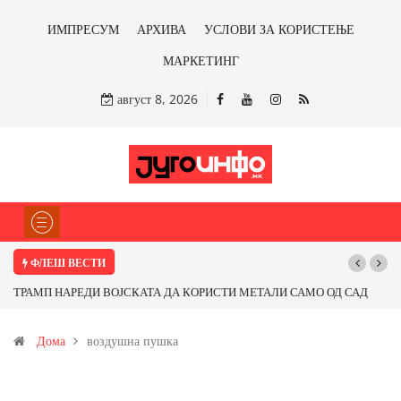
ИМПРЕСУМ
АРХИВА
УСЛОВИ ЗА КОРИСТЕЊЕ
МАРКЕТИНГ
август 8, 2026
ФЛЕШ ВЕСТИ
 САМО ОД САД
Почнува реконструкцијата на улицата „5-ти Ноември“ во С
бакарот од
Дома
воздушна пушка