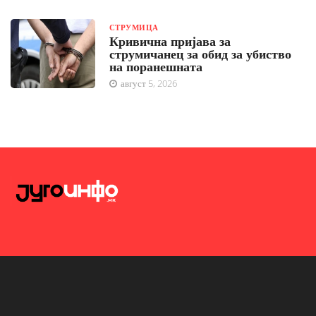
СТРУМИЦА
Кривична пријава за
струмичанец за обид за убиство
на поранешната
август 5, 2026