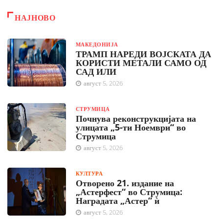
НАЈНОВО
МАКЕДОНИЈА
ТРАМП НАРЕДИ ВОЈСКАТА ДА
КОРИСТИ МЕТАЛИ САМО ОД
САД ИЛИ
август 5, 2026
СТРУМИЦА
Почнува реконструкцијата на
улицата „5-ти Ноември“ во
Струмица
август 5, 2026
КУЛТУРА
Отворено 21. издание на
„Астерфест“ во Струмица:
Наградата „Астер“ ѝ
август 5, 2026