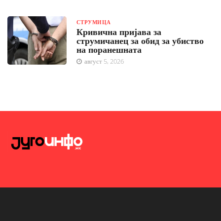
СТРУМИЦА
Кривична пријава за
струмичанец за обид за убиство
на поранешната
август 5, 2026