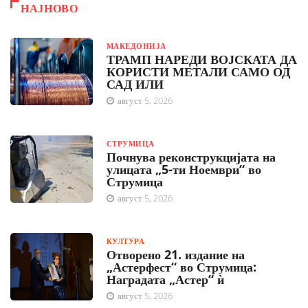
НАЈНОВО
МАКЕДОНИЈА
ТРАМП НАРЕДИ ВОЈСКАТА ДА
КОРИСТИ МЕТАЛИ САМО ОД
САД ИЛИ
август 5, 2026
СТРУМИЦА
Почнува реконструкцијата на
улицата „5-ти Ноември“ во
Струмица
август 5, 2026
КУЛТУРА
Отворено 21. издание на
„Астерфест“ во Струмица:
Наградата „Астер“ ѝ
август 5, 2026