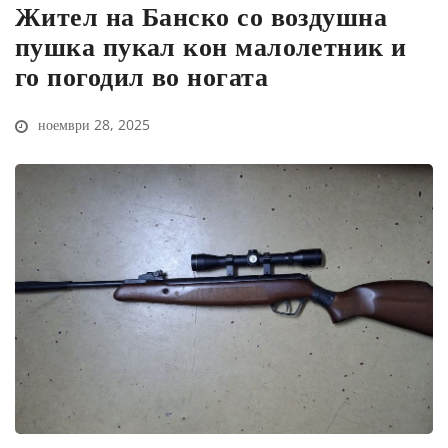
Жител на Банско со воздушна
пушка пукал кон малолетник и
го погодил во ногата
ноември 28, 2025