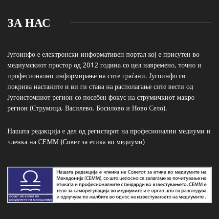
ЗА НАС
Југоинфо е електронски информативен портал кој е присутен во
медиумскиот простор од 2012 година со цел навремено, точно и
професионално информирање на сите граѓани. Југоинфо ги
покрива настаните и ви ги става на располагање сите вести од
Југоисточниот регион со посебен фокус на струмичкиот макро
регион (Струмица, Василево, Босилово и Ново Село).
Нашата редакција е дел од регистарот на професионални медиуми и
членка на СЕММ (Совет за етика во медиуми)