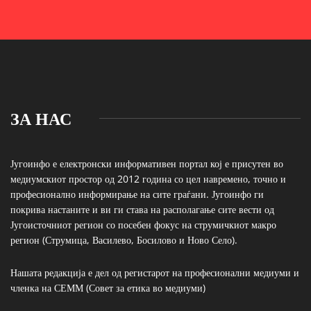
ЗА НАС
Југоинфо е електронски информативен портал кој е присутен во
медиумскиот простор од 2012 година со цел навремено, точно и
професионално информирање на сите граѓани. Југоинфо ги
покрива настаните и ви ги става на располагање сите вести од
Југоисточниот регион со посебен фокус на струмичкиот макро
регион (Струмица, Василево, Босилово и Ново Село).
Нашата редакција е дел од регистарот на професионални медиуми и
членка на СЕММ (Совет за етика во медиуми)