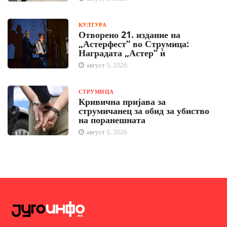
КУЛТУРА
Отворено 21. издание на
„Астерфест“ во Струмица:
Наградата „Астер“ ѝ
август 5, 2026
СТРУМИЦА
Кривична пријава за
струмичанец за обид за убиство
на поранешната
август 5, 2026