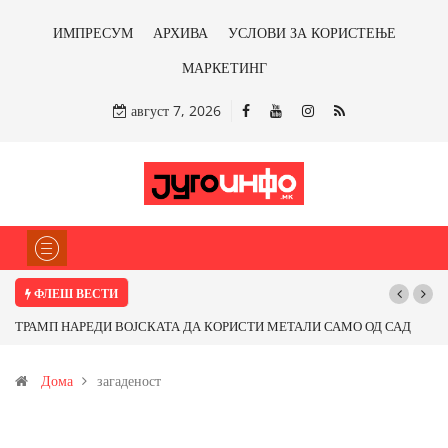
ИМПРЕСУМ
АРХИВА
УСЛОВИ ЗА КОРИСТЕЊЕ
МАРКЕТИНГ
август 7, 2026
ФЛЕШ ВЕСТИ
ТРАМП НАРЕДИ ВОЈСКАТА ДА КОРИСТИ МЕТАЛИ САМО ОД САД
ИЛИ ОД ПАРТНЕРСКИ ЗЕМЈИ Ќе профитираме ли со бакарот од
Дома
загаденост
Иловица и со антимонот?