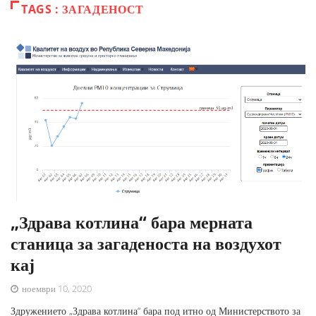
TAGS : ЗАГАДЕНОСТ
„Здрава котлина“ бара мерната
станица за загаденоста на воздухот
кај
ноември 10, 2020
Здружението „Здрава котлина“ бара под итно од Министерството за