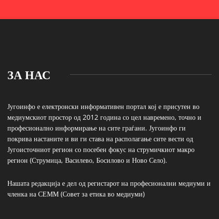
ЗА НАС
Југоинфо е електронски информативен портал кој е присутен во
медиумскиот простор од 2012 година со цел навремено, точно и
професионално информирање на сите граѓани. Југоинфо ги
покрива настаните и ви ги става на располагање сите вести од
Југоисточниот регион со посебен фокус на струмичкиот макро
регион (Струмица, Василево, Босилово и Ново Село).
Нашата редакција е дел од регистарот на професионални медиуми и
членка на СЕММ (Совет за етика во медиуми)