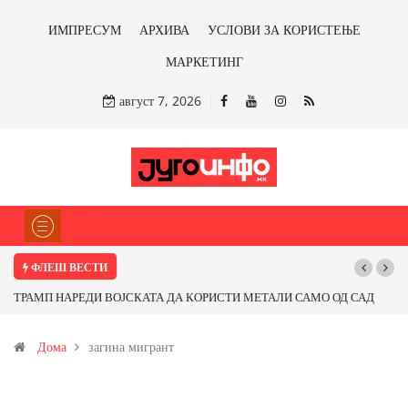
ИМПРЕСУМ
АРХИВА
УСЛОВИ ЗА КОРИСТЕЊЕ
МАРКЕТИНГ
август 7, 2026
ФЛЕШ ВЕСТИ
ТРАМП НАРЕДИ ВОЈСКАТА ДА КОРИСТИ МЕТАЛИ САМО ОД САД
ИЛИ ОД ПАРТНЕРСКИ ЗЕМЈИ Ќе профитираме ли со бакарот од
Дома
загина мигрант
Иловица и со антимонот?