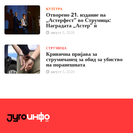
КУЛТУРА
Отворено 21. издание на
„Астерфест“ во Струмица:
Наградата „Астер“ ѝ
август 5, 2026
СТРУМИЦА
Кривична пријава за
струмичанец за обид за убиство
на поранешната
август 5, 2026