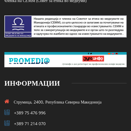
членка на СЕММ (Совет за етика во медиуми)
ИНФОРМАЦИИ
Струмица, 2400, Република Северна Македонија
+389 75 476 996
+389 71 214 070