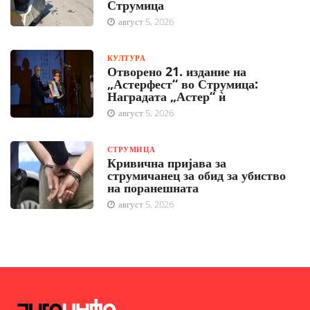
Струмица
август 5, 2026
КУЛТУРА
Отворено 21. издание на
„Астерфест“ во Струмица:
Наградата „Астер“ ѝ
август 5, 2026
СТРУМИЦА
Кривична пријава за
струмичанец за обид за убиство
на поранешната
август 5, 2026