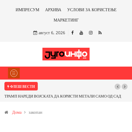
ИМПРЕСУМ
АРХИВА
УСЛОВИ ЗА КОРИСТЕЊЕ
МАРКЕТИНГ
август 6, 2026
ФЛЕШ ВЕСТИ
ТРАМП НАРЕДИ ВОЈСКАТА ДА КОРИСТИ МЕТАЛИ САМО ОД САД
ИЛИ ОД ПАРТНЕРСКИ ЗЕМЈИ Ќе профитираме ли со бакарот од
Дома
закопан
Иловица и со антимонот?