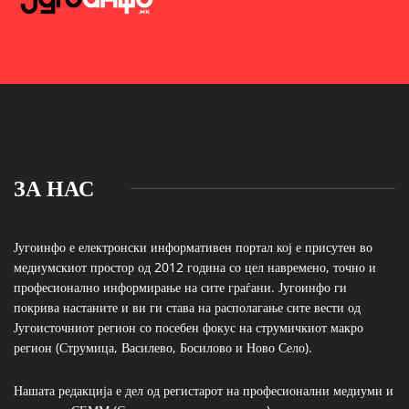
ЗА НАС
Југоинфо е електронски информативен портал кој е присутен во
медиумскиот простор од 2012 година со цел навремено, точно и
професионално информирање на сите граѓани. Југоинфо ги
покрива настаните и ви ги става на располагање сите вести од
Југоисточниот регион со посебен фокус на струмичкиот макро
регион (Струмица, Василево, Босилово и Ново Село).
Нашата редакција е дел од регистарот на професионални медиуми и