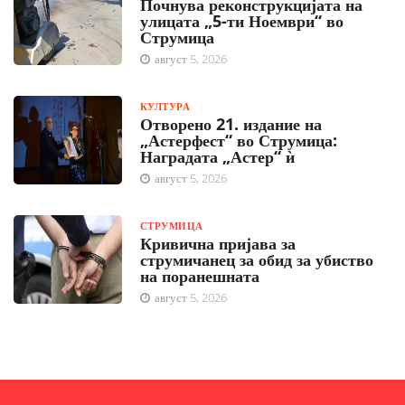
Почнува реконструкцијата на
улицата „5-ти Ноември“ во
Струмица
август 5, 2026
КУЛТУРА
Отворено 21. издание на
„Астерфест“ во Струмица:
Наградата „Астер“ ѝ
август 5, 2026
СТРУМИЦА
Кривична пријава за
струмичанец за обид за убиство
на поранешната
август 5, 2026