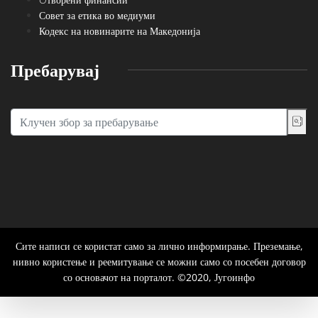
Совет за етика во медиуми
Кодекс на новинарите на Македонија
Пребарувај
Сите написи се користат само за лично информирање. Преземање,
нивно користење и реемитување се можни само со посебен договор
со основачот на порталот. ©2020, Југоинфо