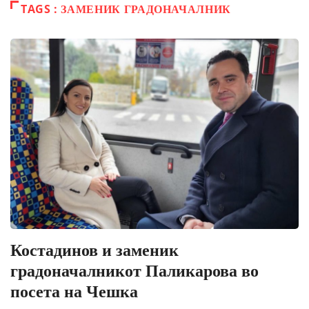
TAGS : ЗАМЕНИК ГРАДОНАЧАЛНИК
Костадинов и заменик
градоначалникот Паликарова во
посета на Чешка