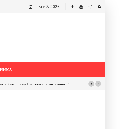
август 7, 2026
НИКА
бакарот од Иловица и со антимонот?