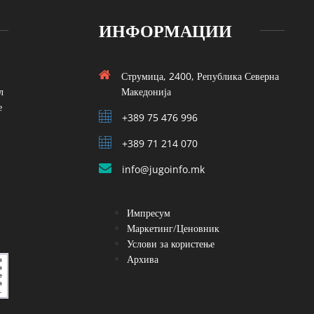
ИНФОРМАЦИИ
Струмица, 2400, Република Северна
л
Македонија
е
+389 75 476 996
+389 71 214 070
info@jugoinfo.mk
Импресум
Маркетинг/Ценовник
Услови за користење
Архива