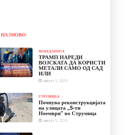
НАЈНОВО
МАКЕДОНИЈА
ТРАМП НАРЕДИ
ВОЈСКАТА ДА КОРИСТИ
МЕТАЛИ САМО ОД САД
ИЛИ
август 5, 2026
СТРУМИЦА
Почнува реконструкцијата
на улицата „5-ти
Ноември“ во Струмица
август 5, 2026