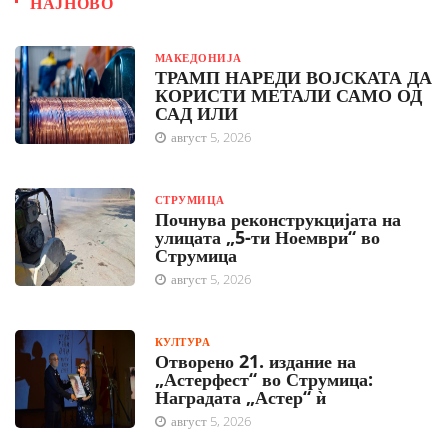
НАЈНОВО
МАКЕДОНИЈА
ТРАМП НАРЕДИ ВОЈСКАТА ДА
КОРИСТИ МЕТАЛИ САМО ОД
САД ИЛИ
август 5, 2026
СТРУМИЦА
Почнува реконструкцијата на
улицата „5-ти Ноември“ во
Струмица
август 5, 2026
КУЛТУРА
Отворено 21. издание на
„Астерфест“ во Струмица:
Наградата „Астер“ ѝ
август 5, 2026