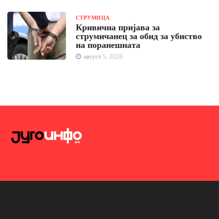
СТРУМИЦА
Кривична пријава за
струмичанец за обид за убиство
на поранешната
август 5, 2026