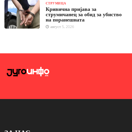
СТРУМИЦА
Кривична пријава за
струмичанец за обид за убиство
на поранешната
август 5, 2026