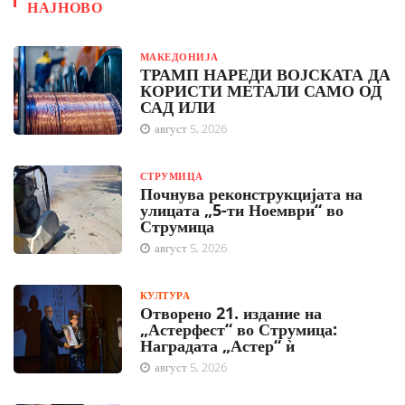
НАЈНОВО
МАКЕДОНИЈА
ТРАМП НАРЕДИ ВОЈСКАТА ДА
КОРИСТИ МЕТАЛИ САМО ОД
САД ИЛИ
август 5, 2026
СТРУМИЦА
Почнува реконструкцијата на
улицата „5-ти Ноември“ во
Струмица
август 5, 2026
КУЛТУРА
Отворено 21. издание на
„Астерфест“ во Струмица:
Наградата „Астер“ ѝ
август 5, 2026