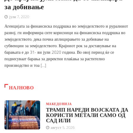
за добивање
јули 7, 2020
Агенцијата за финансиска поддршка во земјоделството и руралниот
развој, ги информира сите корисници на финансиска поддршка во
земјоделството, дека почна аплицирањето за добивање на
субвенции за земјоделството. Крајниот рок за доставување на
барањата е до 31- ви јули 2020 година. Во овој период ќе се
поднесуваат барања за директни плаќања за растително
производство и тоа […]
НАЈНОВО
МАКЕДОНИЈА
ТРАМП НАРЕДИ ВОЈСКАТА ДА
КОРИСТИ МЕТАЛИ САМО ОД
САД ИЛИ
август 5, 2026