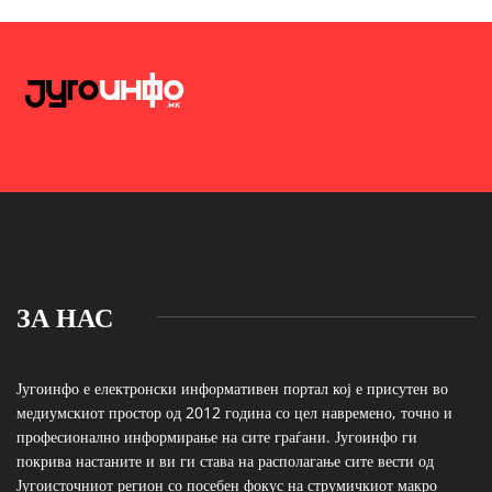
ЗА НАС
Југоинфо е електронски информативен портал кој е присутен во
медиумскиот простор од 2012 година со цел навремено, точно и
професионално информирање на сите граѓани. Југоинфо ги
покрива настаните и ви ги става на располагање сите вести од
Југоисточниот регион со посебен фокус на струмичкиот макро