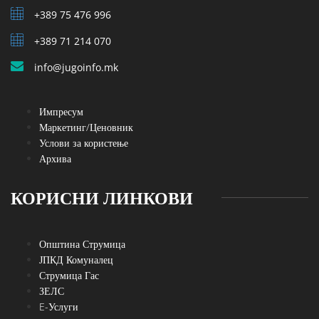
+389 75 476 996
+389 71 214 070
info@jugoinfo.mk
Импресум
Маркетинг/Ценовник
Услови за користење
Архива
КОРИСНИ ЛИНКОВИ
Општина Струмица
ЈПКД Комуналец
Струмица Гас
ЗЕЛС
E-Услуги