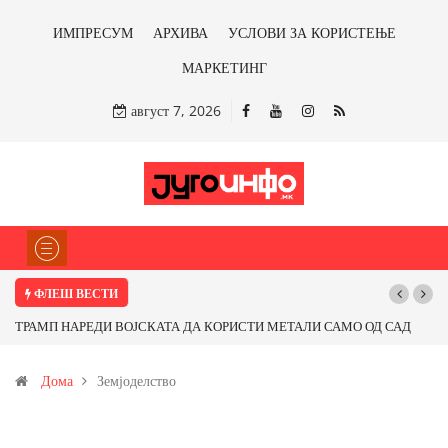
ИМПРЕСУМ
АРХИВА
УСЛОВИ ЗА КОРИСТЕЊЕ
МАРКЕТИНГ
август 7, 2026
ФЛЕШ ВЕСТИ
Почнува реконструкцијата на улицата „5-ти Ноември“ во Струмица
Дома
Земјоделство