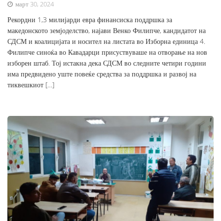
март 30, 2024
Рекордни 1,3 милијарди евра финансиска поддршка за
македонското земјоделство, најави Венко Филипче, кандидатот на
СДСМ и коалицијата и носител на листата во Изборна единица 4.
Филипче синоќа во Кавадарци присуствуваше на отворање на нов
изборен штаб. Тој истакна дека СДСМ во следните четири години
има предвидено уште повеќе средства за поддршка и развој на
тиквешкиот […]