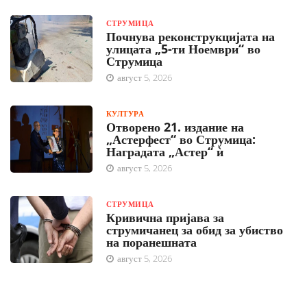
СТРУМИЦА
Почнува реконструкцијата на
улицата „5-ти Ноември“ во
Струмица
август 5, 2026
КУЛТУРА
Отворено 21. издание на
„Астерфест“ во Струмица:
Наградата „Астер“ ѝ
август 5, 2026
СТРУМИЦА
Кривична пријава за
струмичанец за обид за убиство
на поранешната
август 5, 2026