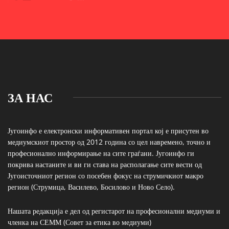
ЗА НАС
Југоинфо е електронски информативен портал кој е присутен во
медиумскиот простор од 2012 година со цел навремено, точно и
професионално информирање на сите граѓани. Југоинфо ги
покрива настаните и ви ги става на располагање сите вести од
Југоисточниот регион со посебен фокус на струмичкиот макро
регион (Струмица, Василево, Босилово и Ново Село).
Нашата редакција е дел од регистарот на професионални медиуми и
членка на СЕММ (Совет за етика во медиуми)