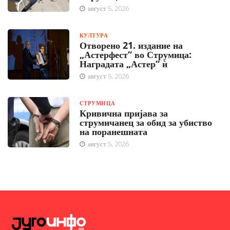
август 5, 2026
КУЛТУРА
Отворено 21. издание на
„Астерфест“ во Струмица:
Наградата „Астер“ ѝ
август 5, 2026
СТРУМИЦА
Кривична пријава за
струмичанец за обид за убиство
на поранешната
август 5, 2026