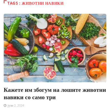
TAGS : ЖИВОТНИ НАВИКИ
Кажете им збогум на лошите животни
навики со само три
јули 2, 2024