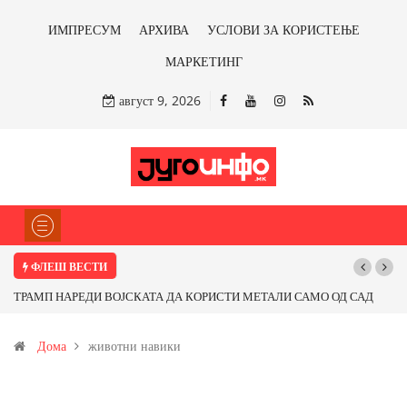
ИМПРЕСУМ
АРХИВА
УСЛОВИ ЗА КОРИСТЕЊЕ
МАРКЕТИНГ
август 9, 2026
ФЛЕШ ВЕСТИ
ТРАМП НАРЕДИ ВОЈСКАТА ДА КОРИСТИ МЕТАЛИ САМО ОД САД
ИЛИ ОД ПАРТНЕРСКИ ЗЕМЈИ Ќе профитираме ли со бакарот од
Дома
животни навики
Иловица и со антимонот?