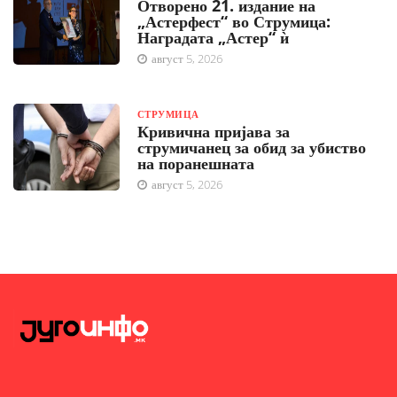
Отворено 21. издание на
„Астерфест“ во Струмица:
Наградата „Астер“ ѝ
август 5, 2026
СТРУМИЦА
Кривична пријава за
струмичанец за обид за убиство
на поранешната
август 5, 2026