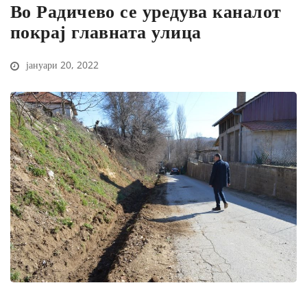
Во Радичево се уредува каналот
покрај главната улица
јануари 20, 2022