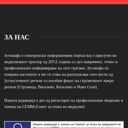
ЗА НАС
Југоинфо е електронски информативен портал кој е присутен во
медиумскиот простор од 2012 година со цел навремено, точно и
професионално информирање на сите граѓани. Југоинфо ги
покрива настаните и ви ги става на располагање сите вести од
Југоисточниот регион со посебен фокус на струмичкиот макро
регион (Струмица, Василево, Босилово и Ново Село).
Нашата редакција е дел од регистарот на професионални медиуми и
членка на СЕММ (Совет за етика во медиуми)