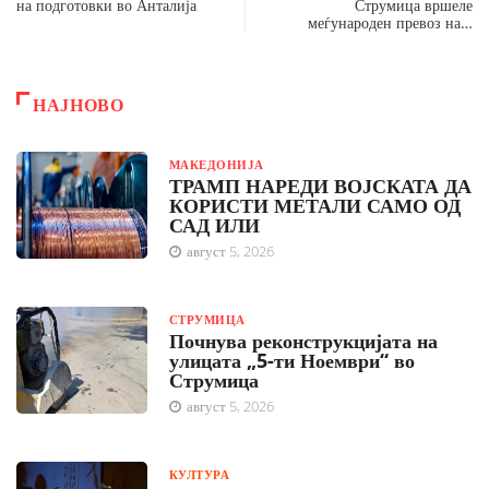
на подготовки во Анталија
Струмица вршеле
меѓународен превоз на…
НАЈНОВО
МАКЕДОНИЈА
ТРАМП НАРЕДИ ВОЈСКАТА ДА
КОРИСТИ МЕТАЛИ САМО ОД
САД ИЛИ
август 5, 2026
СТРУМИЦА
Почнува реконструкцијата на
улицата „5-ти Ноември“ во
Струмица
август 5, 2026
КУЛТУРА