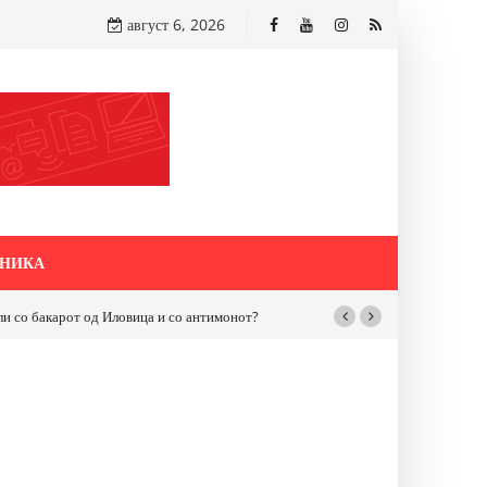
август 6, 2026
НИКА
бакарот од Иловица и со антимонот?