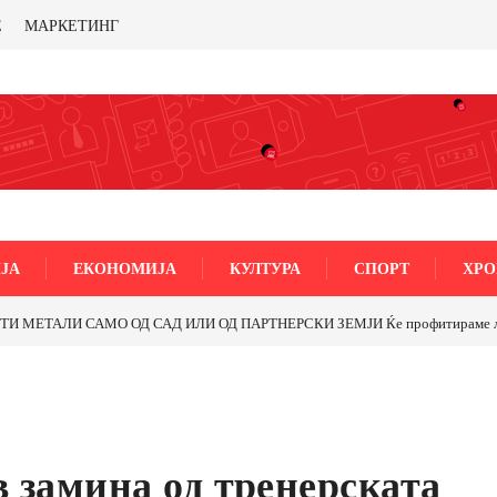
Е
МАРКЕТИНГ
ЈА
ЕКОНОМИЈА
КУЛТУРА
СПОРТ
ХРО
МЕТАЛИ САМО ОД САД ИЛИ ОД ПАРТНЕРСКИ ЗЕМЈИ Ќе профитираме ли со 
 замина од тренерската