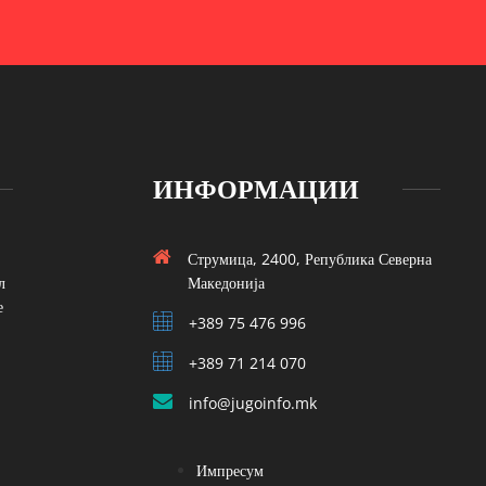
ИНФОРМАЦИИ
Струмица, 2400, Република Северна
л
Македонија
е
+389 75 476 996
+389 71 214 070
info@jugoinfo.mk
Импресум