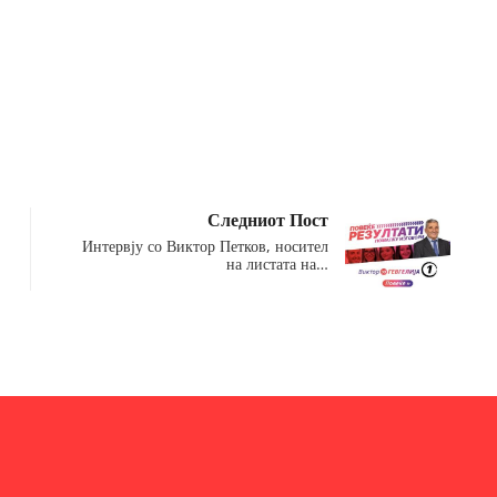
Следниот Пост
Интервју со Виктор Петков, носител
на листата на…