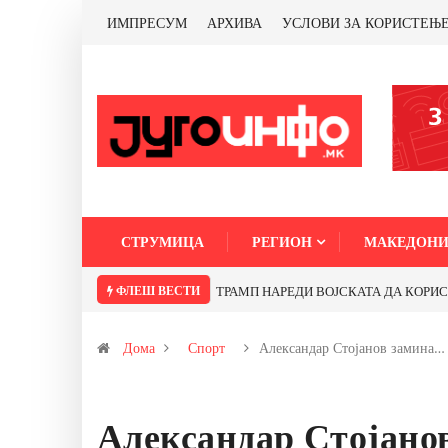
ИМПРЕСУМ
АРХИВА
УСЛОВИ ЗА КОРИСТЕЊ
СТРУМИЦА
РЕГИОН
МАКЕДОНИ
ФЛЕШ ВЕСТИ
ТРАМП НАРЕДИ ВОЈСКАТА ДА КОРИСТИ 
Дома
Спорт
Александар Стојанов замина…
Александар Стојанов