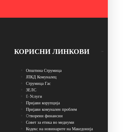
КОРИСНИ ЛИНКОВИ
Општина Струмица
ЈПКД Комуналец
Струмица Гас
ЗЕЛС
E-Услуги
Пријави корупција
Пријави комунален проблем
Oтворени финансии
Совет за етика во медиуми
Кодекс на новинарите на Македонија