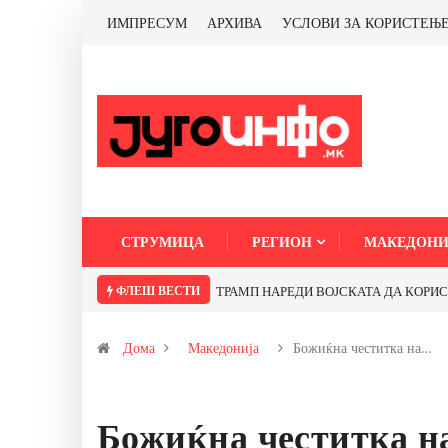
ИМПРЕСУМ
АРХИВА
УСЛОВИ ЗА КОРИСТЕЊ
СТРУМИЦА
РЕГИОН
МАКЕДОНИ
ФЛЕШ ВЕСТИ
ТРАМП НАРЕДИ ВОЈСКАТА ДА КОРИСТИ МЕТАЛИ САМО ОД САД ИЛ
Дома
Македонија
Божиќна честитка на…
Божиќна честитка н