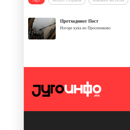
Претходниот Пост
Изгоре куќа во Просениково