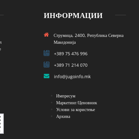
ИНФОРМАЦИИ
Струмица, 2400, Република Северна
л
Македонија
е
+389 75 476 996
+389 71 214 070
info@jugoinfo.mk
Импресум
Маркетинг/Ценовник
Услови за користење
Архива