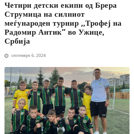
Четири детски екипи од Брера
Струмица на силниот
меѓународен турнир ,,Трофеј на
Радомир Антик“ во Ужице,
Србија
септември 6, 2024