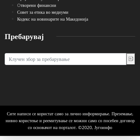
Oтворени финансии
Совет за етика во медиуми
Кодекс на новинарите на Македонија
Пребарувај
Сите написи се користат само за лично информирање. Преземање,
нивно користење и реемитување се можни само со посебен договор
со основачот на порталот. ©2020, Југоинфо