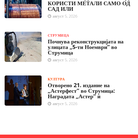
КОРИСТИ МЕТАЛИ САМО ОД
САД ИЛИ
август 5, 2026
СТРУМИЦА
Почнува реконструкцијата на
улицата „5-ти Ноември“ во
Струмица
август 5, 2026
КУЛТУРА
Отворено 21. издание на
„Астерфест“ во Струмица:
Наградата „Астер“ ѝ
август 5, 2026