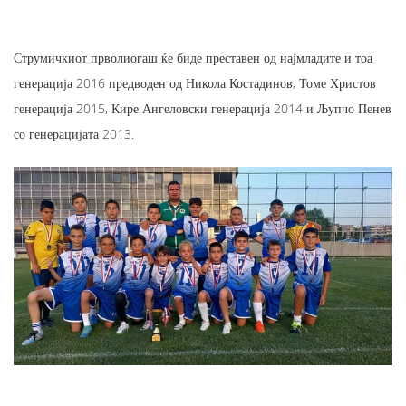
Струмичкиот прволиогаш ќе биде преставен од најмладите и тоа
генерација 2016 предводен од Никола Костадинов, Томе Христов
генерација 2015, Кире Ангеловски генерација 2014 и Љупчо Пенев
со генерацијата 2013.