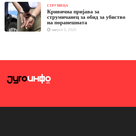
СТРУМИЦА
Кривична пријава за
струмичанец за обид за убиство
на поранешната
август 5, 2026