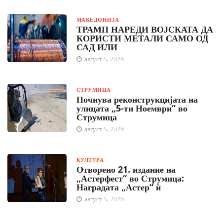
МАКЕДОНИЈА
ТРАМП НАРЕДИ ВОЈСКАТА ДА
КОРИСТИ МЕТАЛИ САМО ОД
САД ИЛИ
август 5, 2026
СТРУМИЦА
Почнува реконструкцијата на
улицата „5-ти Ноември“ во
Струмица
август 5, 2026
КУЛТУРА
Отворено 21. издание на
„Астерфест“ во Струмица:
Наградата „Астер“ ѝ
август 5, 2026