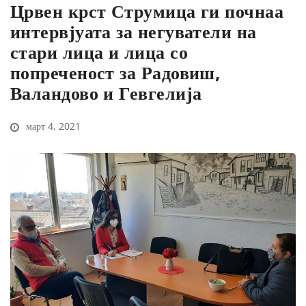
Црвен крст Струмица ги почнаа
интервјуата за негуватели на
стари лица и лица со
попреченост за Радовиш,
Валандово и Гевгелија
март 4, 2021