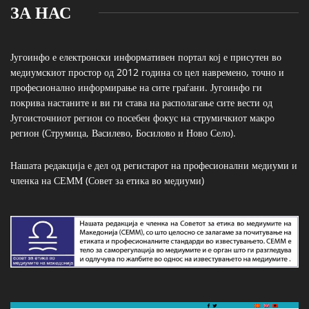
ЗА НАС
Југоинфо е електронски информативен портал кој е присутен во
медиумскиот простор од 2012 година со цел навремено, точно и
професионално информирање на сите граѓани. Југоинфо ги
покрива настаните и ви ги става на располагање сите вести од
Југоисточниот регион со посебен фокус на струмичкиот макро
регион (Струмица, Василево, Босилово и Ново Село).
Нашата редакција е дел од регистарот на професионални медиуми и
членка на СЕММ (Совет за етика во медиуми)