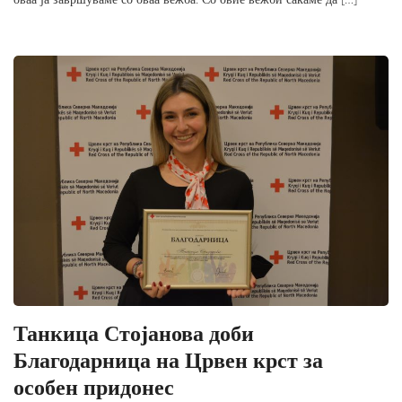
Танкица Стојанова доби
Благодарница на Црвен крст за
особен придонес