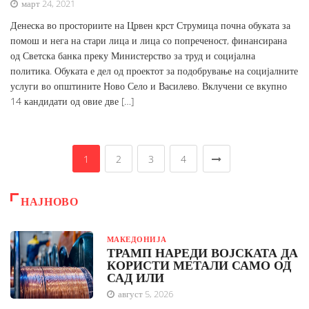
март 24, 2021
Денеска во просториите на Црвен крст Струмица почна обуката за
помош и нега на стари лица и лица со попреченост, финансирана
од Светска банка преку Министерство за труд и социјална
политика. Обуката е дел од проектот за подобрување на социјалните
услуги во општините Ново Село и Василево. Вклучени се вкупно
14 кандидати од овие две […]
1
2
3
4
НАЈНОВО
МАКЕДОНИЈА
ТРАМП НАРЕДИ ВОЈСКАТА ДА
КОРИСТИ МЕТАЛИ САМО ОД
САД ИЛИ
август 5, 2026