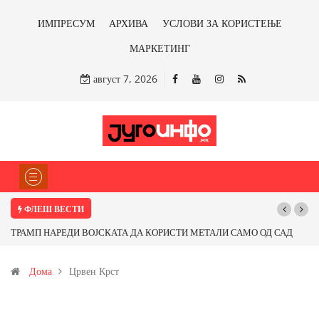
ИМПРЕСУМ
АРХИВА
УСЛОВИ ЗА КОРИСТЕЊЕ
МАРКЕТИНГ
август 7, 2026
ФЛЕШ ВЕСТИ
ТРАМП НАРЕДИ ВОЈСКАТА ДА КОРИСТИ МЕТАЛИ САМО ОД САД
ИЛИ ОД ПАРТНЕРСКИ ЗЕМЈИ Ќе профитираме ли со бакарот од
Дома
Црвен Крст
Иловица и со антимонот?