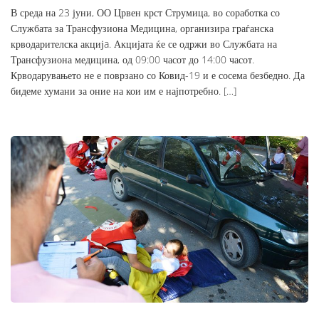
В среда на 23 јуни, ОО Црвен крст Струмица, во соработка со
Службата за Трансфузиона Медицина, организира граѓанска
крводарителска акцијa. Акцијата ќе се одржи во Службата на
Трансфузиона медицина, од 09:00 часот до 14:00 часот.
Крводарувањето не е поврзано со Ковид-19 и е сосема безбедно. Да
бидеме хумани за оние на кои им е најпотребно. […]