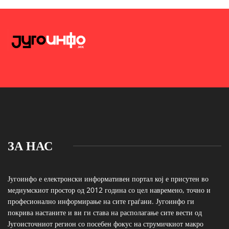
ЗА НАС
Југоинфо е електронски информативен портал кој е присутен во
медиумскиот простор од 2012 година со цел навремено, точно и
професионално информирање на сите граѓани. Југоинфо ги
покрива настаните и ви ги става на располагање сите вести од
Југоисточниот регион со посебен фокус на струмичкиот макро