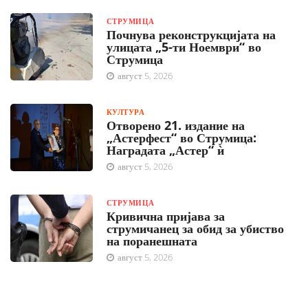
СТРУМИЦА
Почнува реконструкцијата на
улицата „5-ти Ноември“ во
Струмица
август 5, 2026
КУЛТУРА
Отворено 21. издание на
„Астерфест“ во Струмица:
Наградата „Астер“ ѝ
август 5, 2026
СТРУМИЦА
Кривична пријава за
струмичанец за обид за убиство
на поранешната
август 5, 2026