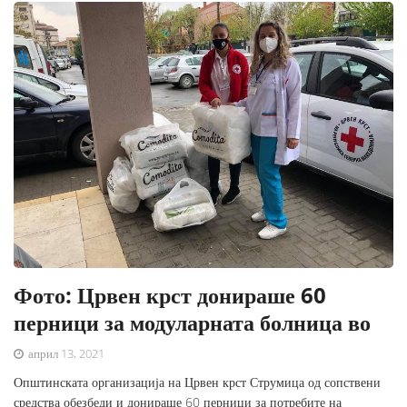
Фото: Црвен крст донираше 60
перници за модуларната болница во
април 13, 2021
Општинската организација на Црвен крст Струмица од сопствени
средства обезбеди и донираше 60 перници за потребите на