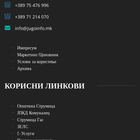
+389 75 476 996
+389 71 214 070
info@jugoinfo.mk
Импресум
Маркетинг/Ценовник
Услови за користење
Архива
КОРИСНИ ЛИНКОВИ
Општина Струмица
ЈПКД Комуналец
Струмица Гас
ЗЕЛС
E-Услуги