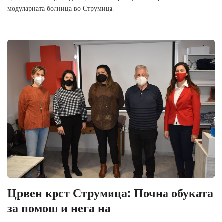
модуларната болница во Струмица.
Црвен крст Струмица: Почна обуката
за помош и нега на