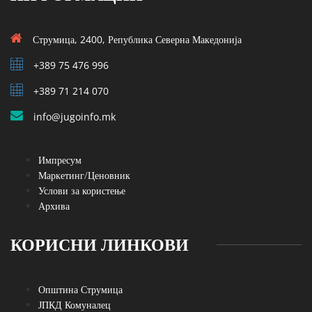
Струмица, 2400, Република Северна Македонија
+389 75 476 996
+389 71 214 070
info@jugoinfo.mk
Импресум
Маркетинг/Ценовник
Услови за користење
Архива
КОРИСНИ ЛИНКОВИ
Општина Струмица
ЈПКД Комуналец