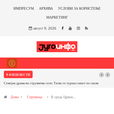
ИМПРЕСУМ
АРХИВА
УСЛОВИ ЗА КОРИСТЕЊЕ
МАРКЕТИНГ
август 9, 2026
ФЛЕШ ВЕСТИ
Семејна драма во струмичко село: Татко го турнал синот по скали
Дома
Струмица
В среда Црвен…