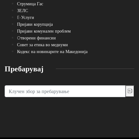
Струмица Гас
ЗЕЛС
E-Услуги
Пријави корупција
Пријави комунален проблем
Oтворени финансии
Совет за етика во медиуми
Кодекс на новинарите на Македонија
Пребарувај