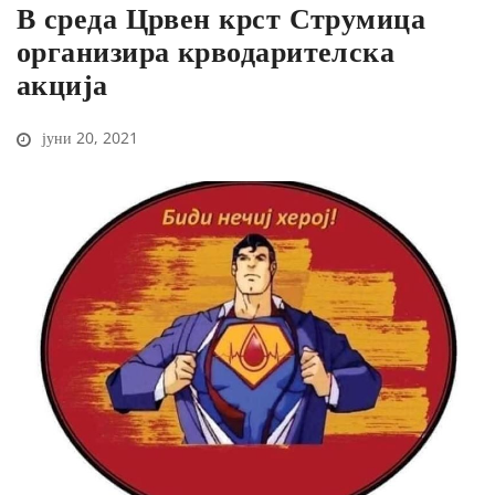
В среда Црвен крст Струмица
организира крводарителска
акција
јуни 20, 2021