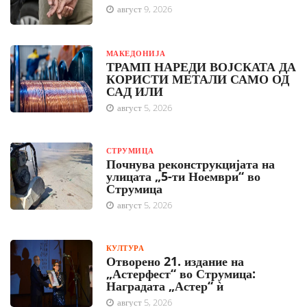
август 9, 2026
МАКЕДОНИЈА
ТРАМП НАРЕДИ ВОЈСКАТА ДА
КОРИСТИ МЕТАЛИ САМО ОД
САД ИЛИ
август 5, 2026
СТРУМИЦА
Почнува реконструкцијата на
улицата „5-ти Ноември“ во
Струмица
август 5, 2026
КУЛТУРА
Отворено 21. издание на
„Астерфест“ во Струмица:
Наградата „Астер“ ѝ
август 5, 2026