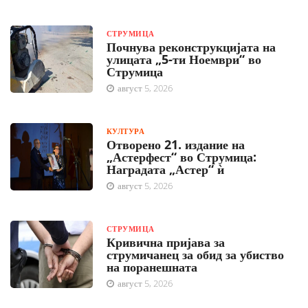
СТРУМИЦА
Почнува реконструкцијата на
улицата „5-ти Ноември“ во
Струмица
август 5, 2026
КУЛТУРА
Отворено 21. издание на
„Астерфест“ во Струмица:
Наградата „Астер“ ѝ
август 5, 2026
СТРУМИЦА
Кривична пријава за
струмичанец за обид за убиство
на поранешната
август 5, 2026