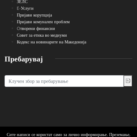
ЗЕЛС
E-Услуги
Пријави корупција
Пријави комунален проблем
Oтворени финансии
Совет за етика во медиуми
Кодекс на новинарите на Македонија
Пребарувај
Сите написи се користат само за лично информирање. Преземање,