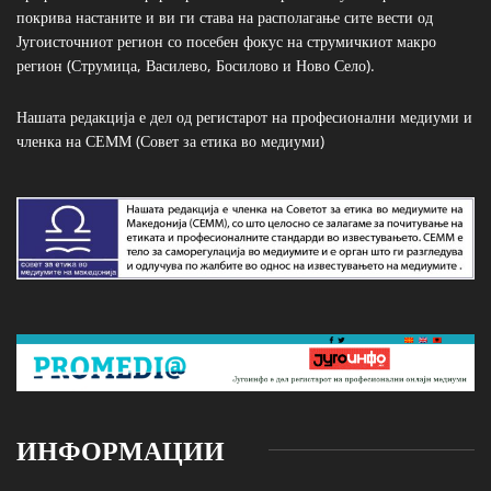
покрива настаните и ви ги става на располагање сите вести од
Југоисточниот регион со посебен фокус на струмичкиот макро
регион (Струмица, Василево, Босилово и Ново Село).
Нашата редакција е дел од регистарот на професионални медиуми и
членка на СЕММ (Совет за етика во медиуми)
ИНФОРМАЦИИ