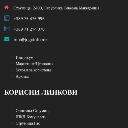
Струмица, 2400, Република Северна Македонија
+389 75 476 996
+389 71 214 070
info@jugoinfo.mk
Импресум
Маркетинг/Ценовник
Услови за користење
Архива
КОРИСНИ ЛИНКОВИ
Општина Струмица
ЈПКД Комуналец
Струмица Гас