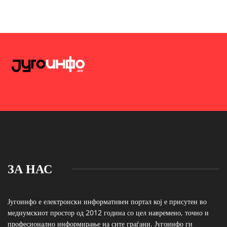
ЗА НАС
Југоинфо е електронски информативен портал кој е присутен во
медиумскиот простор од 2012 година со цел навремено, точно и
професионално информирање на сите граѓани. Југоинфо ги