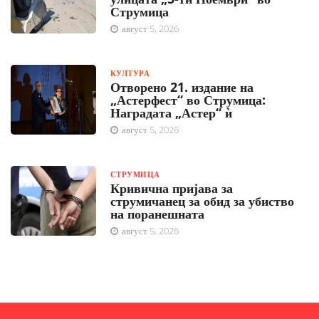
Струмица
август 5, 2026
КУЛТУРА
Отворено 21. издание на
„Астерфест“ во Струмица:
Наградата „Астер“ ѝ
август 5, 2026
СТРУМИЦА
Кривична пријава за
струмичанец за обид за убиство
на поранешната
август 5, 2026