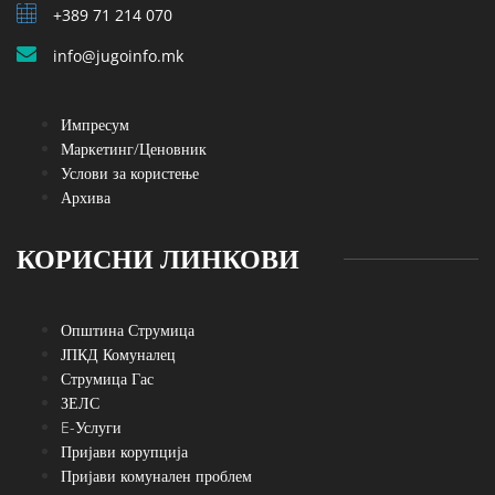
+389 71 214 070
info@jugoinfo.mk
Импресум
Маркетинг/Ценовник
Услови за користење
Архива
КОРИСНИ ЛИНКОВИ
Општина Струмица
ЈПКД Комуналец
Струмица Гас
ЗЕЛС
E-Услуги
Пријави корупција
Пријави комунален проблем