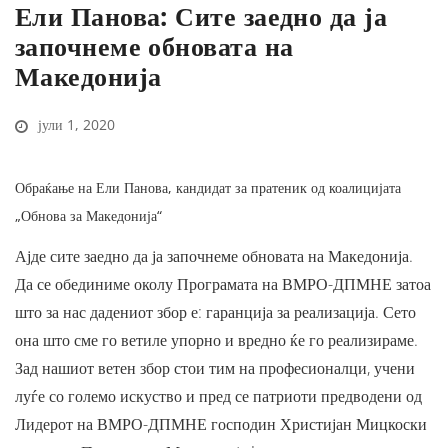
Ели Панова: Сите заедно да ја
започнеме обновата на
Македонија
јули 1, 2020
Обраќање на Ели Панова, кандидат за пратеник од коалицијата
„Обнова за Македонија“
Ајде сите заедно да ја започнеме обновата на Македонија.
Да се обединиме околу Програмата на ВМРО-ДПМНЕ затоа
што за нас дадениот збор е: гаранција за реализација. Сето
она што сме го ветиле упорно и вредно ќе го реализираме.
Зад нашиот ветен збор стои тим на професионалци, учени
луѓе со големо искуство и пред се патриоти предводени од
Лидерот на ВМРО-ДПМНЕ господин Христијан Мицкоски