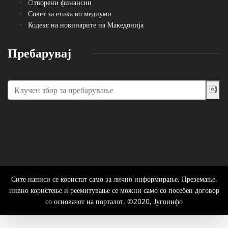
Oтворени финансии
Совет за етика во медиуми
Кодекс на новинарите на Македонија
Пребарувај
Сите написи се користат само за лично информирање. Преземање,
нивно користење и реемитување се можни само со посебен договор
со основачот на порталот. ©2020, Југоинфо