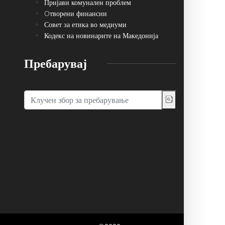
Пријави комунален проблем
Oтворени финансии
Совет за етика во медиуми
Кодекс на новинарите на Македонија
Пребарувај