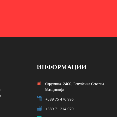
ИНФОРМАЦИИ
Струмица, 2400, Република Северна
л
Македонија
е
+389 75 476 996
+389 71 214 070