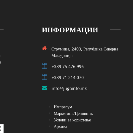
ИНФОРМАЦИИ
Струмица, 2400, Република Северна
л
Македонија
е
+389 75 476 996
+389 71 214 070
info@jugoinfo.mk
Импресум
Маркетинг/Ценовник
Услови за користење
Архива