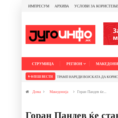
ИМПРЕСУМ
АРХИВА
УСЛОВИ ЗА КОРИСТЕЊ
СТРУМИЦА
РЕГИОН
МАКЕДОНИ
ФЛЕШ ВЕСТИ
ТРАМП НАРЕДИ ВОЈСКАТА ДА КОРИСТИ МЕ
Дома
Македонија
Горан Пандев ќе…
Горан Пандев ќе ст