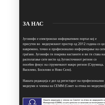
ЗА НАС
Југоинфо е електронски информативен портал кој е
присутен во медиумскиот простор од 2012 година со це
навремено, точно и професионално информирање на сит
граѓани. Југоинфо ги покрива настаните и ви ги става на
располагање сите вести од Југоисточниот регион со
посебен фокус на струмичкиот макро регион (Струмица,
Василево, Босилово и Ново Село).
Нашата редакција е дел од регистарот на професионални
медиуми и членка на СЕММ (Совет за етика во медиуми)