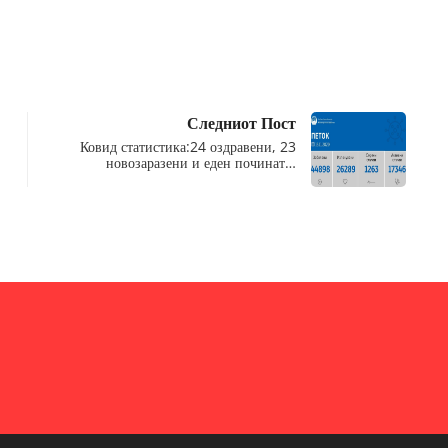
Следниот Пост
Ковид статистика:24 оздравени, 23
новозаразени и еден починат…