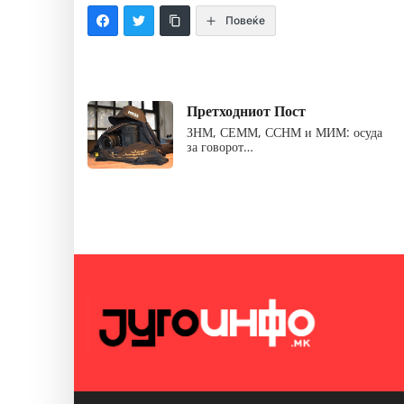
Повеќе
Претходниот Пост
ЗНМ, СЕММ, ССНМ и МИМ: осуда
за говорот…