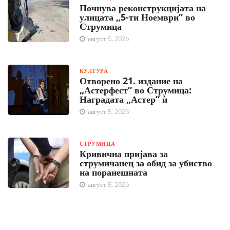
Почнува реконструкцијата на
улицата „5-ти Ноември“ во
Струмица
август 5, 2026
КУЛТУРА
Отворено 21. издание на
„Астерфест“ во Струмица:
Наградата „Астер“ ѝ
август 5, 2026
СТРУМИЦА
Кривична пријава за
струмичанец за обид за убиство
на поранешната
август 5, 2026