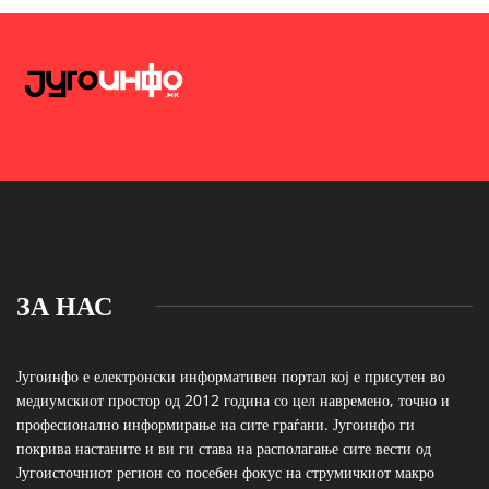
ЗА НАС
Југоинфо е електронски информативен портал кој е присутен во
медиумскиот простор од 2012 година со цел навремено, точно и
професионално информирање на сите граѓани. Југоинфо ги
покрива настаните и ви ги става на располагање сите вести од
Југоисточниот регион со посебен фокус на струмичкиот макро