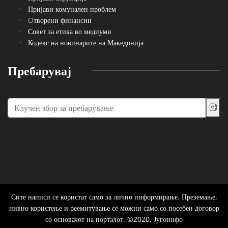
Пријави комунален проблем
Oтворени финансии
Совет за етика во медиуми
Кодекс на новинарите на Македонија
Пребарувај
Сите написи се користат само за лично информирање. Преземање,
нивно користење и реемитување се можни само со посебен договор
со основачот на порталот. ©2020, Југоинфо