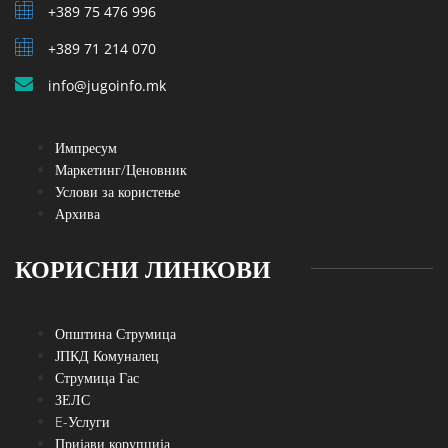
+389 75 476 996
+389 71 214 070
info@jugoinfo.mk
Импресум
Маркетинг/Ценовник
Услови за користење
Архива
КОРИСНИ ЛИНКОВИ
Општина Струмица
ЈПКД Комуналец
Струмица Гас
ЗЕЛС
E-Услуги
Пријави корупција