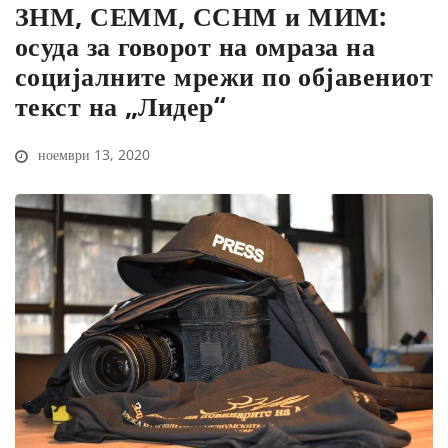
ЗНМ, СЕММ, ССНМ и МИМ:
осуда за говорот на омраза на
социјалните мрежи по објавениот
текст на „Лидер“
ноември 13, 2020