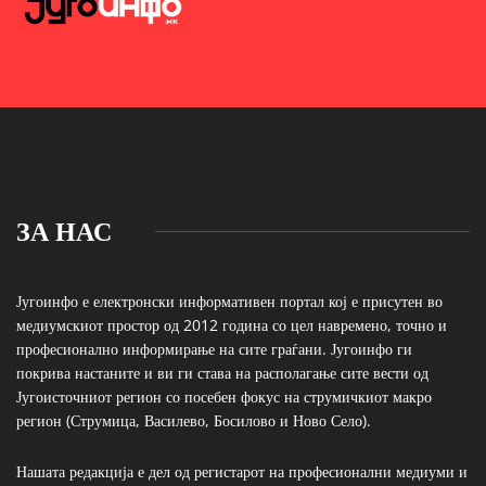
ЗА НАС
Југоинфо е електронски информативен портал кој е присутен во
медиумскиот простор од 2012 година со цел навремено, точно и
професионално информирање на сите граѓани. Југоинфо ги
покрива настаните и ви ги става на располагање сите вести од
Југоисточниот регион со посебен фокус на струмичкиот макро
регион (Струмица, Василево, Босилово и Ново Село).
Нашата редакција е дел од регистарот на професионални медиуми и