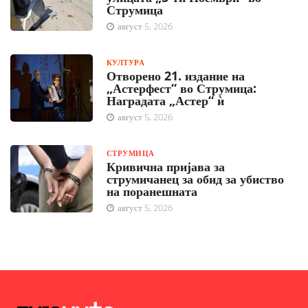
Струмица
август 5, 2026
КУЛТУРА
Отворено 21. издание на
„Астерфест“ во Струмица:
Наградата „Астер“ ѝ
август 5, 2026
СТРУМИЦА
Кривична пријава за
струмичанец за обид за убиство
на поранешната
август 5, 2026