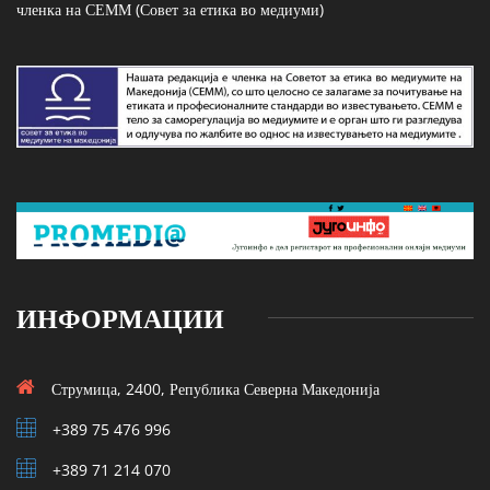
членка на СЕММ (Совет за етика во медиуми)
ИНФОРМАЦИИ
Струмица, 2400, Република Северна Македонија
+389 75 476 996
+389 71 214 070