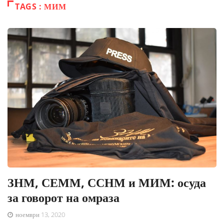
TAGS : МИМ
ЗНМ, СЕММ, ССНМ и МИМ: осуда
за говорот на омраза
ноември 13, 2020