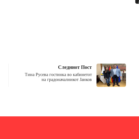
Следниот Пост
Тина Русева гостинка во кабинетот
на градоначалникот Јанков