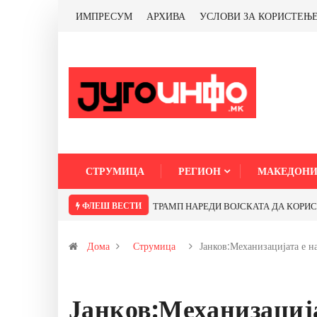
ИМПРЕСУМ
АРХИВА
УСЛОВИ ЗА КОРИСТЕЊ
СТРУМИЦА
РЕГИОН
МАКЕДОНИ
ФЛЕШ ВЕСТИ
ТРАМП НАРЕДИ ВОЈСКАТА ДА КОРИСТИ 
Дома
Струмица
Јанков:Механизацијата е н
Јанков:Механизација