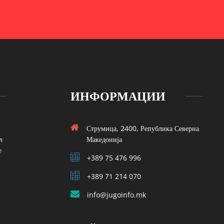
ИНФОРМАЦИИ
Струмица, 2400, Република Северна
л
Македонија
е
+389 75 476 996
+389 71 214 070
info@jugoinfo.mk