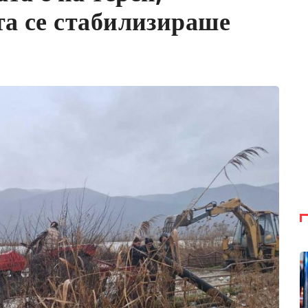
та се стабилизираше