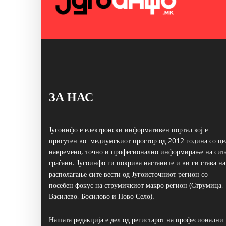
ЗА НАС
Југоинфо е електронски информативен портал кој е
присутен во медиумскиот простор од 2012 година со це
навремено, точно и професионално информирање на сит
граѓани. Југоинфо ги покрива настаните и ви ги става на
располагање сите вести од Југоисточниот регион со
посебен фокус на струмичкиот макро регион (Струмица,
Василево, Босилово и Ново Село).
Нашата редакција е дел од регистарот на професионални