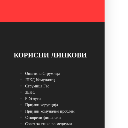
КОРИСНИ ЛИНКОВИ
Општина Струмица
ЈПКД Комуналец
Струмица Гас
ЗЕЛС
E-Услуги
Пријави корупција
Пријави комунален проблем
Oтворени финансии
Совет за етика во медиуми