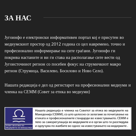
ЗА НАС
Југоинфо е електронски информативен портал кој е присутен во
медиумскиот простор од 2012 година со цел навремено, точно и
професионално информирање на сите граѓани. Југоинфо ги
покрива настаните и ви ги става на располагање сите вести од
Југоисточниот регион со посебен фокус на струмичкиот макро
регион (Струмица, Василево, Босилово и Ново Село).
Нашата редакција е дел од регистарот на професионални медиуми и
членка на СЕММ (Совет за етика во медиуми)