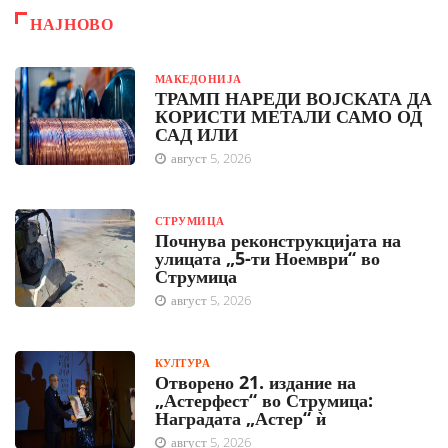
НАЈНОВО
МАКЕДОНИЈА
ТРАМП НАРЕДИ ВОЈСКАТА ДА
КОРИСТИ МЕТАЛИ САМО ОД
САД ИЛИ
август 5, 2026
СТРУМИЦА
Почнува реконструкцијата на
улицата „5-ти Ноември“ во
Струмица
август 5, 2026
КУЛТУРА
Отворено 21. издание на
„Астерфест“ во Струмица:
Наградата „Астер“ ѝ
август 5, 2026