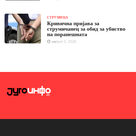
СТРУМИЦА
Кривична пријава за
струмичанец за обид за убиство
на поранешната
август 5, 2026